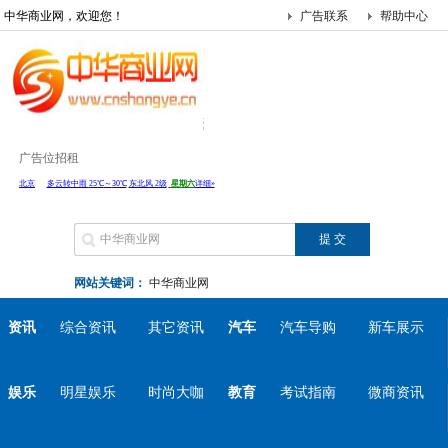
中华商业网，欢迎您！
广告联系
帮助中心
广告位招租
网站关键词：
中华商业网
资讯
综合资讯
其它资讯
汽车
汽车导购
新车展示
娱乐
明星娱乐
时尚大咖
教育
考试指南
微商资讯