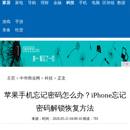
家居
家电
导购
理财
金融
科技
手机
电脑
区块链
数据
游戏
手游
美食
吃货
广告
主页
>
中华商业网
>
科技
> 正文
苹果手机忘记密码怎么办？iPhone忘记
密码解锁恢复方法
来源：时间：2020-05-21 04:00:16
阅读：781