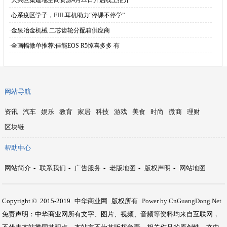
·
大兴区集建地空间资源4月22日开启线上推介
·
心系疫区学子，FIIL耳机助力“停课不停学”
·
金泉冶金机械 二芯齿轮分配箱供应商
·
全画幅微单推荐:佳能EOS R5惊喜多多 有
网站导航
资讯
汽车
娱乐
教育
家居
科技
游戏
美食
时尚
微商
理财
区块链
帮助中心
网站简介
-
联系我们
-
广告服务
-
老版地图
-
版权声明
-
网站地图
Copyright © 2015-2019
中华商业网
版权所有
Power by CnGuangDong.Net
免责声明：中华商业网所有文字、图片、视频、音频等资料均来自互联网，