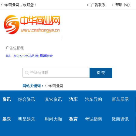
中华商业网，欢迎您！
广告联系
帮助中心
广告位招租
网站关键词：
中华商业网
资讯
综合资讯
其它资讯
汽车
汽车导购
新车展示
娱乐
明星娱乐
时尚大咖
教育
考试指南
微商资讯