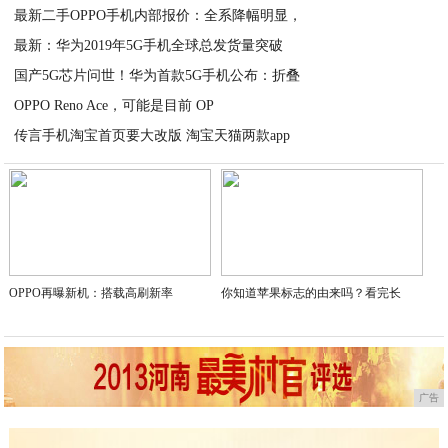
最新二手OPPO手机内部报价：全系降幅明显，
最新：华为2019年5G手机全球总发货量突破
2020-04-20
国产5G芯片问世！华为首款5G手机公布：折叠
2020-04-20
OPPO Reno Ace，可能是目前 OP
2020-04-20
传言手机淘宝首页要大改版 淘宝天猫两款app
2020-04-20
2020-04-20
OPPO再曝新机：搭载高刷新率
你知道苹果标志的由来吗？看完长
广告