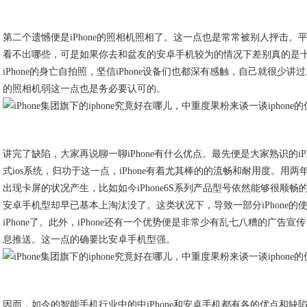
第二个遗憾便是iPhone的照相机照相了。这一点也是常常被别人抨击。
看不出哪些，可是如果你去和盆友的安卓手机较为的情况下差别真的是
iPhone的身亡自拍照，坚信iPhone设备们也都深有感触，自己就很少讲过。因
的照相机弱这一点也是务必要认可的。
讲完了缺陷，大家再说聊一聊iPhone有什么优点。最先便是大家熟识的iP
式ios系统，归功于这一点，iPhone有着尤其棒的的流畅和耐用度。用
出现卡屏的状况产生，比如如今iPhone6S系列产品型号依然能够很顺畅
安卓手机型却早已基本上淘汰没了。这类状况下，导致一部分iPhone的
iPhone了。此外，iPhone还有一个优势便是非常少有乱七八糟的广告
息推送。这一点的确要比安卓手机型强。
因而，如今的智能手机行业中的中iPhone和安卓手机都有各的优点和缺