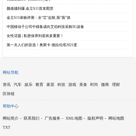
·
颜值骚到爆,金立S11首发图赏
·
金立S11体验评测：全“芯”起航 面“面”俱
·
中国移动子公司中移集成向艾伯科技采购5G设备
·
女性话题 | 私密保养到底有多重要！
·
第一夫人们的首选！奥斯卡·德拉伦塔2021度
网站导航
资讯
汽车
娱乐
教育
家居
科技
游戏
美食
时尚
微商
理财
区块链
帮助中心
网站简介
-
联系我们
-
广告服务
-
XML地图
-
版权声明
-
网站地图
TXT