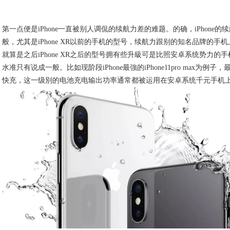
第一点便是iPhone一直被别人调侃的续航力差的难题。的确，iPhone
般，尤其是iPhone XR以前的手机的型号，续航力跟别的知名品牌的手
就算是之后iPhone XR之后的型号拥有些升級可是比照安卓系统势力的
水准只有说成一般。比如现阶段iPhone最強的iPhone11pro max为例子
快充，这一级別的电池充电输出功率通常都被运用在安卓系统千元手机