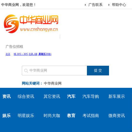
中华商业网，欢迎您！
广告联系
帮助中心
广告位招租
网站关键词：
中华商业网
资讯
综合资讯
其它资讯
汽车
汽车导购
新车展示
娱乐
明星娱乐
时尚大咖
教育
考试指南
微商资讯