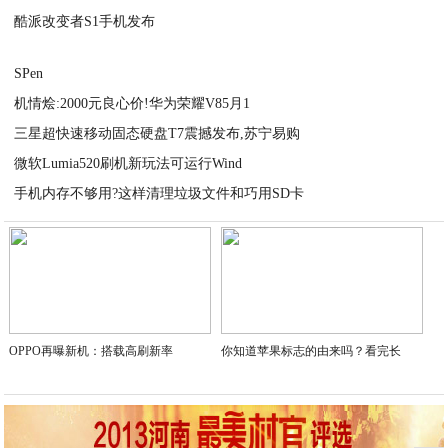
酷派改变者S1手机发布
2020-10-20
2020-10-20
SPen
机情烩:2000元良心价!华为荣耀V85月1
2020-10-20
三星超快速移动固态硬盘T7震撼发布,苏宁易购
2020-10-20
微软Lumia520刷机新玩法可运行Wind
2020-10-20
手机内存不够用?这样清理垃圾文件和巧用SD卡
2020-10-20
2020-10-20
OPPO再曝新机：搭载高刷新率
你知道苹果标志的由来吗？看完长