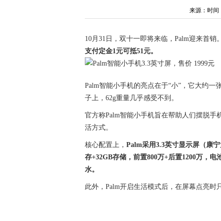
来源：时间：202
10月31日，双十一即将来临，Palm迎来首销
支付定金1元可抵51元。
Palm智能小手机的亮点在于“小”，它大约
子上，62g重量几乎感受不到。
官方称Palm智能小手机旨在帮助人们摆脱手
活方式。
核心配置上，
Palm采用3.3英寸显示屏（康
存+32GB存储，前置800万+后置1200万，电池
水。
此外，Palm开启生活模式后，在屏幕点亮时