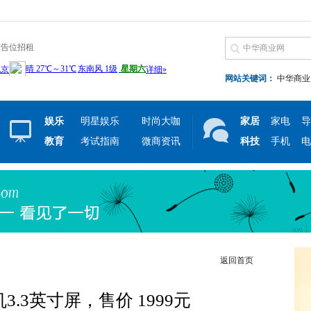
广告位招租
网站关键词：
中华商业
娱乐
明星娱乐
时尚大咖
家居
家电
导
教育
考试指南
微商资讯
科技
手机
电
返回首页
3.3英寸屏，售价 1999元