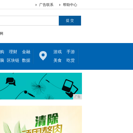
广告联系
帮助中心
网
购
理财
金融
游戏
手游
脑
区块链
数据
美食
吃货
广告