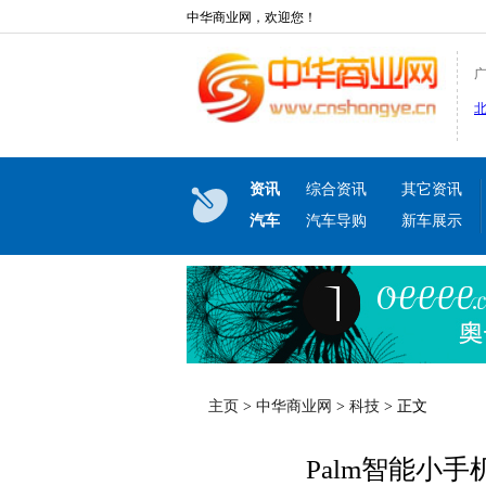
中华商业网，欢迎您！
资讯
综合资讯
其它资讯
汽车
汽车导购
新车展示
主页
>
中华商业网
>
科技
> 正文
Palm智能小手机