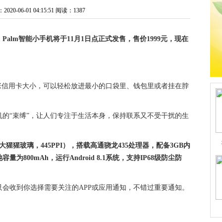
0-06-01 04:15:51
阅读：1387
。
Palm智能小手机将于11月1日点正式发售，售价1999元，现在
一张信用卡大小，可以轻松放进最小的口袋里、钱包里或者挂在脖
机的“束缚”，让人们专注于生活本身，保持联系又不受干扰的生
宁大猩猩玻璃，445PPI），搭载高通骁龙435处理器，配备3GB内
容量为800mAh，运行Android 8.1系统，支持IP68级防尘防
只会收到你选择需要关注的APP或应用通知，不错过重要通知。