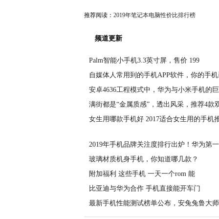
推荐阅读：
2019年笔记本电脑性价比排行榜
频道更新
Palm智能小手机3.3英寸屏，售价 199
自媒体人常用到的手机APP软件，你的手机
安卓4636工程模式中，华为与小米手机的
满街都是“金属质感”，透出风采，推荐4款
女生用哪款手机好 2017适合女生用的手机
2019年手机品牌关注度排行出炉！华为第
玻璃材质机身手机，你知道哪几款？
附加福利 这些手机 一天一个rom 能
比亚迪与华为合作 手机直接能开车门
最新手机性能测试榜单公布，安兔兔鲁大师