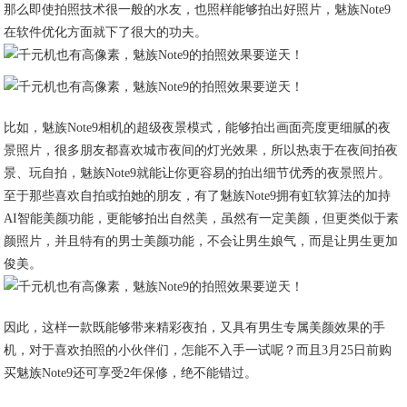
那么即使拍照技术很一般的水友，也照样能够拍出好照片，魅族Note9
在软件优化方面就下了很大的功夫。
比如，魅族Note9相机的超级夜景模式，能够拍出画面亮度更细腻的夜
景照片，很多朋友都喜欢城市夜间的灯光效果，所以热衷于在夜间拍夜
景、玩自拍，魅族Note9就能让你更容易的拍出细节优秀的夜景照片。
至于那些喜欢自拍或拍她的朋友，有了魅族Note9拥有虹软算法的加持
AI智能美颜功能，更能够拍出自然美，虽然有一定美颜，但更类似于素
颜照片，并且特有的男士美颜功能，不会让男生娘气，而是让男生更加
俊美。
因此，这样一款既能够带来精彩夜拍，又具有男生专属美颜效果的手
机，对于喜欢拍照的小伙伴们，怎能不入手一试呢？而且3月25日前购
买魅族Note9还可享受2年保修，绝不能错过。