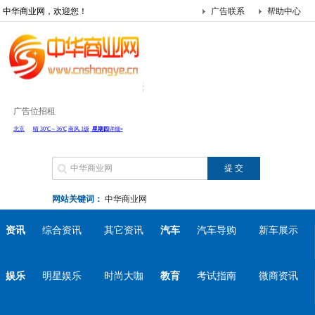
中华商业网，欢迎您！
广告联系
帮助中心
广告位招租
网站关键词：
中华商业网
资讯
综合资讯
其它资讯
汽车
汽车导购
新车展示
娱乐
明星娱乐
时尚大咖
教育
考试指南
微商资讯