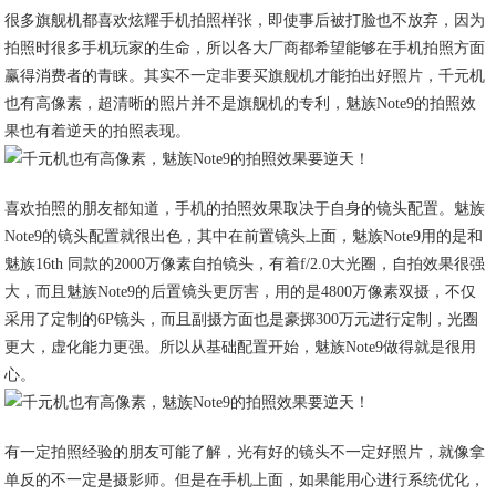
很多旗舰机都喜欢炫耀手机拍照样张，即使事后被打脸也不放弃，因为
拍照时很多手机玩家的生命，所以各大厂商都希望能够在手机拍照方面
赢得消费者的青睐。其实不一定非要买旗舰机才能拍出好照片，千元机
也有高像素，超清晰的照片并不是旗舰机的专利，魅族Note9的拍照效
果也有着逆天的拍照表现。
喜欢拍照的朋友都知道，手机的拍照效果取决于自身的镜头配置。魅族
Note9的镜头配置就很出色，其中在前置镜头上面，魅族Note9用的是和
魅族16th 同款的2000万像素自拍镜头，有着f/2.0大光圈，自拍效果很强
大，而且魅族Note9的后置镜头更厉害，用的是4800万像素双摄，不仅
采用了定制的6P镜头，而且副摄方面也是豪掷300万元进行定制，光圈
更大，虚化能力更强。所以从基础配置开始，魅族Note9做得就是很用
心。
有一定拍照经验的朋友可能了解，光有好的镜头不一定好照片，就像拿
单反的不一定是摄影师。但是在手机上面，如果能用心进行系统优化，