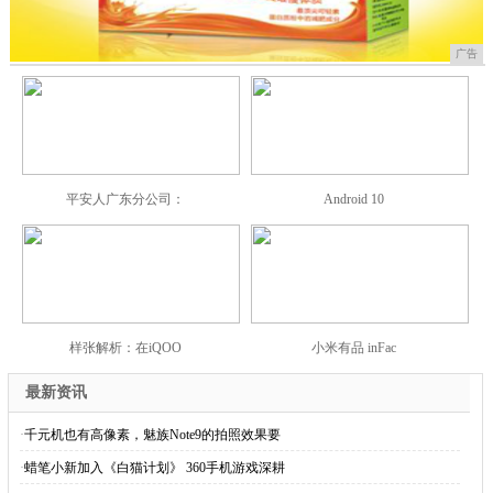
广告
平安人广东分公司：
Android 10
样张解析：在iQOO
小米有品 inFac
最新资讯
·
千元机也有高像素，魅族Note9的拍照效果要
·
蜡笔小新加入《白猫计划》 360手机游戏深耕