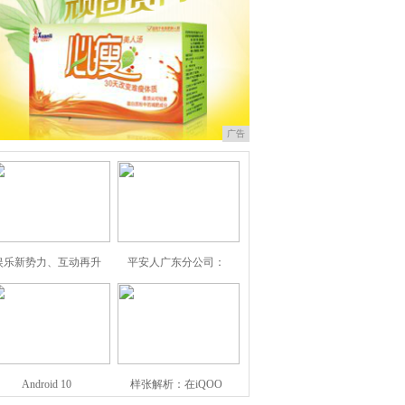
广告
娱乐新势力、互动再升
平安人广东分公司：
Android 10
样张解析：在iQOO