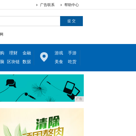
广告联系
帮助中心
网
购
理财
金融
游戏
手游
脑
区块链
数据
美食
吃货
广告