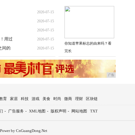
2020-07-15
2020-07-15
2020-07-15
！用过
2020-07-15
你知道苹果标志的由来吗？看
之间的
2020-07-15
完长
广告
教育
家居
科技
游戏
美食
时尚
微商
理财
区块链
们
-
广告服务
-
XML地图
-
版权声明
-
网站地图
TXT
Power by CnGuangDong.Net