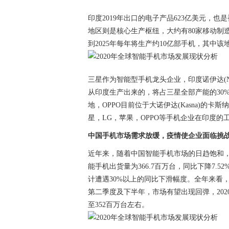
印度2019年出口的电子产品623亿美元，
地区则是核心生产枢纽，大约有80家移动制
到2025年每年将生产约10亿部手机，其中该
三星作为智能型手机龙头企业，印度诺伊达(N
从印度生产出来的，将占三星全部产能的30%
地，OPPO目前位于大诺伊达(Kasna)的卡斯纳
星，LG，苹果，OPPO等手机企业在印度的
中国手机市场需求放缓，疫情使企业面临挑
近年来，随着中国智能手机市场的日趋饱和，消
能手机出货量为366.7百万台，同比下降7.5
计遭遇30%以上的同比下滑幅度。全年来看
第二季度及下半年，市场有望出现回弹，20
至352百万台左右。