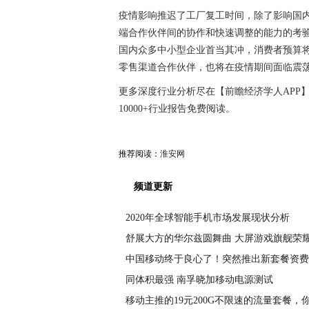
疫情影响推迟了工厂复工时间，除了影响国
端合作伙伴间的协作和快速调整的能力的考
国内众多中小型企业首当其冲，消费者预算
零售渠道合作伙伴，也将在疫情期间面临震
更多深度行业分析尽在【前瞻经济学人APP】
10000+行业报告免费阅读。
推荐阅读：
淮安网
频道更新
2020年全球智能手机市场发展现状分析
舒展大方的华尔兹圆舞曲 大屏游戏旗舰荣耀
中国移动终于良心了！突然推出新套餐资费
同体积最强 南孚晓加移动电源测试
移动主推的19元200G不限速的流量套餐，