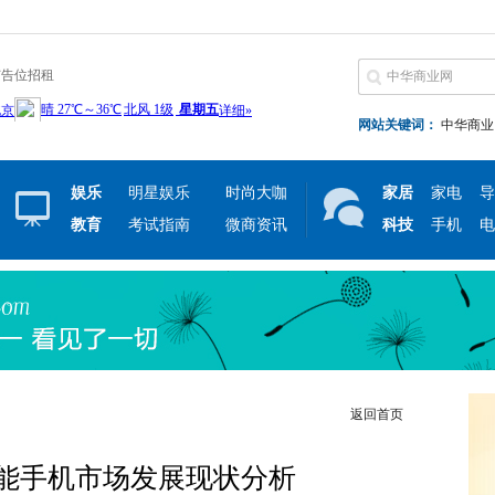
广告位招租
网站关键词：
中华商业
娱乐
明星娱乐
时尚大咖
家居
家电
导
教育
考试指南
微商资讯
科技
手机
电
返回首页
智能手机市场发展现状分析