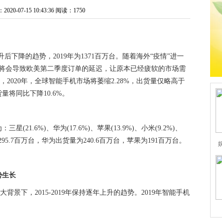
0-07-15 10:43:36
阅读：1750
上升后下降的趋势，2019年为1371百万台。随着海外“疫情”进一
，将会导致欧美第二季度订单的延迟，让原本已经疲软的市场需
2020年，全球智能手机市场将萎缩2.28%，出货量仅略高于
量将同比下降10.6%。
21.6%)、华为(17.6%)、苹果(13.9%)、小米(9.2%)、
295.7百万台，华为出货量为240.6百万台，苹果为191百万台。
势生长
景下，2015-2019年保持逐年上升的趋势。2019年智能手机