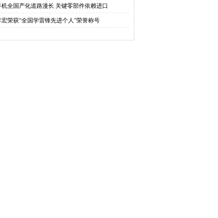
手机全国产化道路漫长 关键零部件依赖进口
李宏荣获“全国学雷锋先进个人”荣誉称号