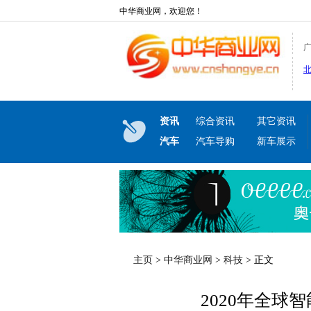
中华商业网，欢迎您！
资讯
综合资讯
其它资讯
汽车
汽车导购
新车展示
主页
>
中华商业网
>
科技
> 正文
2020年全球