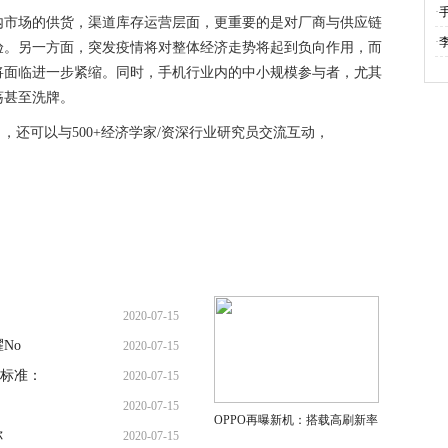
·
内市场的供货，渠道库存运营层面，更重要的是对厂商与供应链
·
验。另一方面，突发疫情将对整体经济走势将起到负向作用，而
将面临进一步紧缩。同时，手机行业内的中小规模参与者，尤其
荡甚至洗牌。
，还可以与500+经济学家/资深行业研究员交流互动，
2020-07-15
No
2020-07-15
标准：
2020-07-15
2020-07-15
OPPO再曝新机：搭载高刷新率
你
2020-07-15