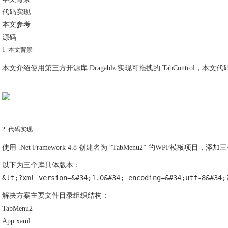
代码实现
本文参考
源码
1. 本文背景
本文介绍使用第三方开源库 Dragablz 实现可拖拽的 TabControl，本
2. 代码实现
使用 .Net Framework 4.8 创建名为 “TabMenu2” 的WPF模板项目，添加三个Nug
以下为三个库具体版本：
&lt;?xml version=&#34;1.0&#34; encoding=&#34;utf-8&#34;
解决方案主要文件目录组织结构：
TabMenu2
App.xaml