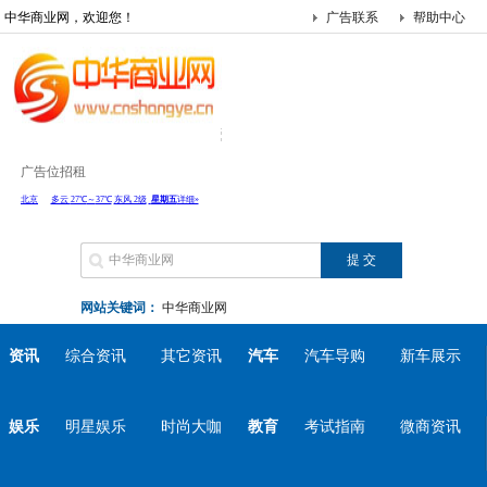
中华商业网，欢迎您！
广告联系
帮助中心
广告位招租
网站关键词：
中华商业网
资讯
综合资讯
其它资讯
汽车
汽车导购
新车展示
娱乐
明星娱乐
时尚大咖
教育
考试指南
微商资讯