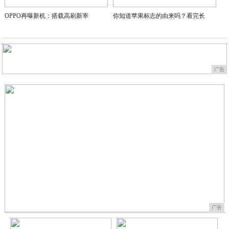
OPPO再曝新机：搭载高刷新率
你知道苹果标志的由来吗？看完长
广告
广告