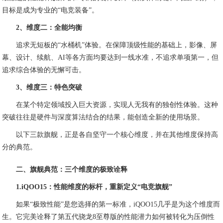
目标是成为专业的“电竞装备”。
2、维度二：全能均衡
追求无短板的“水桶机”体验。在保障顶级性能的基础上，影像、屏
幕、设计、续航、AI等各方面均要达到一线水准，不追求单项第一，但
追求综合体验的无懈可击。
3、维度三：特色突破
在某个特定领域投入巨大资源，实现人无我有的独创性体验。这种
突破往往是硬件与深度算法结合的结果，能创造全新的使用场景。
以下三款旗舰，正是各自坚守一个核心维度，并在其他维度保持高
分的典范。
二、旗舰典范：三个维度的极致诠释
1.iQOO15：性能维度的标杆，重新定义“电竞旗舰”
如果“极致性能”是您选择的第一标准，iQOO15几乎是为这个维度而
生。它完美诠释了第五代骁龙8至尊版的性能潜力如何被转化为压倒性