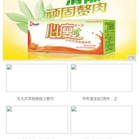
广告
天九共享助推线上数字
华帝退全款2周年，之