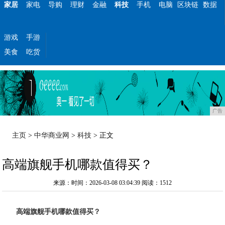
家居
家电
导购
理财
金融
科技
手机
电脑
区块链
数据
游戏
手游
美食
吃货
广告
主页
>
中华商业网
>
科技
> 正文
高端旗舰手机哪款值得买？
来源：时间：2026-03-08 03:04:39
阅读：1512
高端旗舰手机哪款值得买？