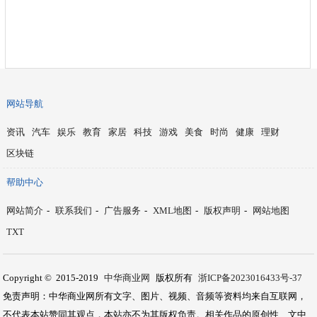
网站导航
资讯
汽车
娱乐
教育
家居
科技
游戏
美食
时尚
健康
理财
区块链
帮助中心
网站简介
-
联系我们
-
广告服务
-
XML地图
-
版权声明
-
网站地图
TXT
Copyright © 2015-2019
中华商业网
版权所有
浙ICP备2023016433号-37
免责声明：中华商业网所有文字、图片、视频、音频等资料均来自互联网，
不代表本站赞同其观点，本站亦不为其版权负责。相关作品的原创性、文中