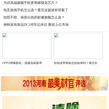
为何高端旗舰手机更青睐骁龙芯片？
2026-03-07
电竞游戏手机怎么选？看完这篇就有答案了
2026-03-07
拍照不错、画质出色的影像旗舰怎么选？
2026-03-07
神眸发布新品DC1停车记录仪 聚焦上亿市场
2026-03-07
2026-02-05
OPPO再曝新机：搭载高刷新率
你知道苹果标志的由来吗？看完长
广告