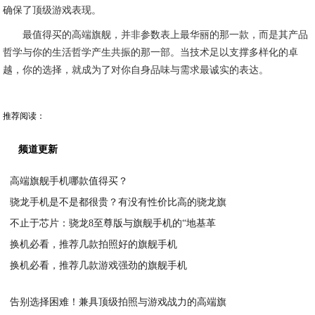
确保了顶级游戏表现。
最值得买的高端旗舰，并非参数表上最华丽的那一款，而是其产品
哲学与你的生活哲学产生共振的那一部。当技术足以支撑多样化的卓
越，你的选择，就成为了对你自身品味与需求最诚实的表达。
推荐阅读：
频道更新
高端旗舰手机哪款值得买？
骁龙手机是不是都很贵？有没有性价比高的骁龙旗
2026-03-08
不止于芯片：骁龙8至尊版与旗舰手机的“地基革
2026-03-08
换机必看，推荐几款拍照好的旗舰手机
2026-03-08
换机必看，推荐几款游戏强劲的旗舰手机
2026-03-07
2026-03-07
告别选择困难！兼具顶级拍照与游戏战力的高端旗