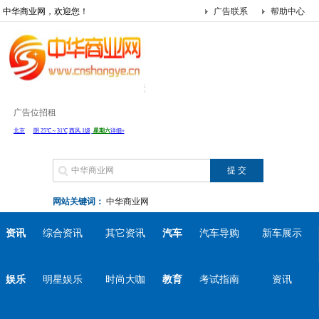
中华商业网，欢迎您！
广告联系
帮助中心
广告位招租
网站关键词：
中华商业网
资讯
综合资讯
其它资讯
汽车
汽车导购
新车展示
娱乐
明星娱乐
时尚大咖
教育
考试指南
资讯