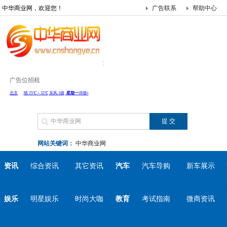
中华商业网，欢迎您！
广告联系
帮助中心
广告位招租
网站关键词：
中华商业网
资讯
综合资讯
其它资讯
汽车
汽车导购
新车展示
娱乐
明星娱乐
时尚大咖
教育
考试指南
微商资讯