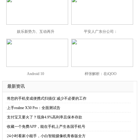
娱乐新势力、互动再升
平安人广东分公司：
Android 10
样张解析：在iQOO
最新资讯
·
将您的手机变成便携式扫描仪 减少不必要的工作
·
上手realme X50 Pro：全面测试告
·
支付宝又要火了？现身4.9%高利率且保本存款
·
收藏一个免费APP，能在手机上产生各国手机号
·
24小时看家小能手，小白智能摄像机青春版全方