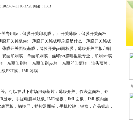
0-07-31 05:37:20
阅读：1363
膜开关专用膜，薄膜开关印刷膜，pet开关薄膜，薄膜开关面板
薄膜开关铭板pet，薄膜开关铭板印刷膜是什么，薄膜开关铭板
，薄膜开关面板基膜，薄膜开关pet面板膜，薄膜开关面板印刷
，双面印刷膜，单面印刷膜，丝印pet膜哪里最专业，印刷pet膜
丽薄膜，东丽印刷膜，东丽印刷pet膜，东丽丝印薄膜，汕头薄膜，
板PET膜，IML薄膜
膜等。可以在以下市场用做基片：薄膜开关、仪表盘面板、铭
R显示、手提电脑导航板, IMD铭板，IML面板，IML模内面
仪表面板，触摸屏，摇控器面板，手机按键，键盘，产品标志，