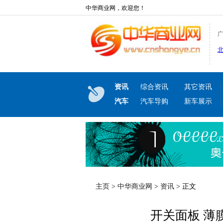
中华商业网，欢迎您！
资讯
综合资讯
其它资讯
汽车
汽车导购
新车展示
主页
>
中华商业网
>
资讯
> 正文
开关面板 薄