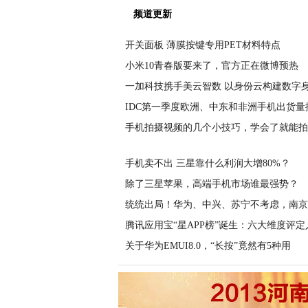
频道更新
开关面板 薄膜按键专用PET材料特点
小米10青春版要来了，官方正在微博预热
一加科技携手美云智数 以身份云构建数字
IDC第一季度欧洲、中东和非洲手机出货量
手机拍摄视频的几个小技巧，学会了就能拍
手机卖不出 三星靠什么利润大增80%？
除了三星苹果，高端手机市场谁最强势？
统统出局！华为、中兴、苏宁不考虑，南京
腾讯应用宝“星APP榜”诞生：六大维度评定
关于华为EMUI8.0，“长按”竟然有5种用