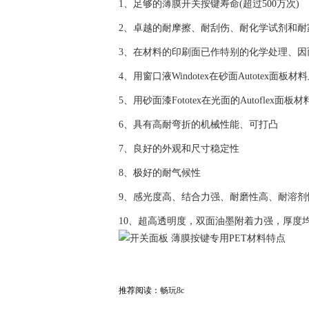
1、足够的薄膜开关按键寿命(超过500万次)
2、卓越的耐摩擦、耐刮伤、耐化学试剂和耐
3、在材料的印刷面已作特别的化学处理、因
4、用窗口液Windotex在砂面Autotex面
5、用砂面漆Fototex在光面的Autoflex面
6、具有高耐弯折的机械性能、可打凸
7、良好的外观和尺寸稳定性
8、极好的耐气候性
9、感光度高、结合力强、耐磨性高、耐溶剂
10、超高透明度，双面油墨附着力强，厚度
推荐阅读：
畅玩8c