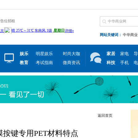
广告位招租
网站关键词：
中华商业
娱乐
明星娱乐
时尚大咖
家居
家电
导
教育
考试指南
微商资讯
科技
手机
电
返回首页
膜按键专用PET材料特点