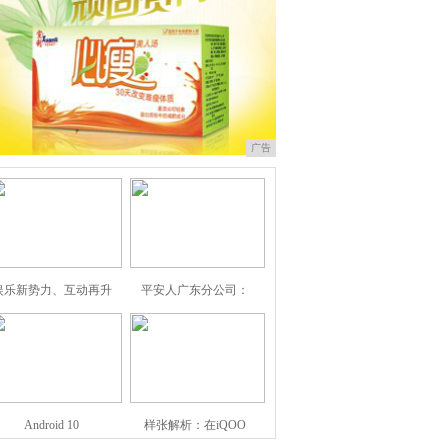
广告
娱乐新势力、互动再升
平安人广东分公司：
Android 10
样张解析：在iQOO