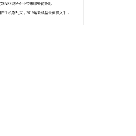
定制APP能给企业带来哪些优势呢
国产手机别乱买，2019这款机型最值得入手，