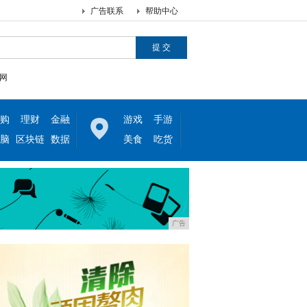
广告联系
帮助中心
网
购
理财
金融
游戏
手游
脑
区块链
数据
美食
吃货
广告