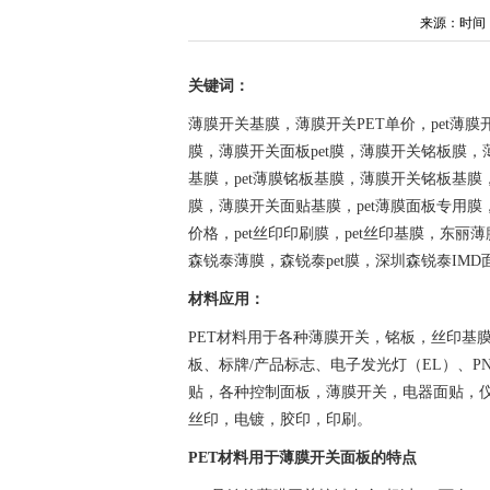
来源：时间：202
关键词：
薄膜开关基膜，薄膜开关PET单价，pet薄
膜，薄膜开关面板pet膜，薄膜开关铭板膜，
基膜，pet薄膜铭板基膜，薄膜开关铭板基膜
膜，薄膜开关面贴基膜，pet薄膜面板专用膜
价格，pet丝印印刷膜，pet丝印基膜，东
森锐泰薄膜，森锐泰pet膜，深圳森锐泰IMD面
材料应用：
PET材料用于各种薄膜开关，铭板，丝印基
板、标牌/产品标志、电子发光灯（EL）、PN
贴，各种控制面板，薄膜开关，电器面贴，
丝印，电镀，胶印，印刷。
PET材料用于薄膜开关面板的特点