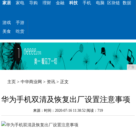
家居
家电
导购
理财
金融
科技
手机
电脑
区块链
数据
游戏
手游
美食
吃货
广告
主页
>
中华商业网
>
资讯
> 正文
华为手机双清及恢复出厂设置注意事项
来源：时间：2020-07-16 11:38:52
阅读：719