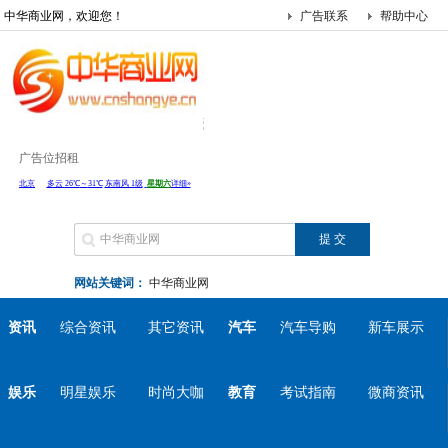
中华商业网，欢迎您！
广告联系
帮助中心
广告位招租
网站关键词：
中华商业网
资讯
综合资讯
其它资讯
汽车
汽车导购
新车展示
娱乐
明星娱乐
时尚大咖
教育
考试指南
微商资讯