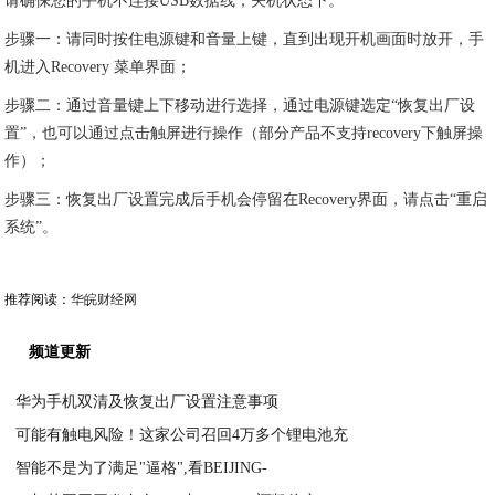
请确保您的手机不连接USB数据线，关机状态下。
步骤一：请同时按住电源键和音量上键，直到出现开机画面时放开，手
机进入Recovery 菜单界面；
步骤二：通过音量键上下移动进行选择，通过电源键选定“恢复出厂设
置”，也可以通过点击触屏进行操作（部分产品不支持recovery下触屏操
作）；
步骤三：恢复出厂设置完成后手机会停留在Recovery界面，请点击“重启
系统”。
推荐阅读：
华皖财经网
频道更新
华为手机双清及恢复出厂设置注意事项
可能有触电风险！这家公司召回4万多个锂电池充
2020-07-16
智能不是为了满足"逼格",看BEIJING-
2020-07-16