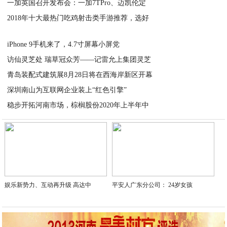
一加英国召开发布会：一加7TPro、迈凯伦定
2020-07-16
2018年十大最热门吃鸡射击类手游推荐，选好
2020-07-16
2020-07-16
iPhone 9手机来了，4.7寸屏幕小屏党
访仙灵芝处 瑞草冠众芳——记雷允上集团灵芝
2020-07-16
青岛装配式建筑展8月28日将在西海岸新区开幕
2020-07-16
深圳南山为互联网企业装上“红色引擎”
2020-07-16
稳步开拓河南市场，棕榈股份2020年上半年中
2020-07-16
2020-07-16
娱乐新势力、互动再升级 高达中
平安人广东分公司： 24岁女孩