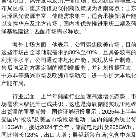
荷储项目、风光发电及用户侧市场，成为制造基地重点
布局区域，重庆凭借更优招商政策成为西南落点；山东
菏泽风光资源丰富、储能需求集中，适合承接新增产能
以支撑华东及北方市场，国内将优先推进重庆二期及菏
泽基地建设，匹配市场需求释放。”
海外市场方面，他表示，公司聚焦欧美市场，目前
这些市场占全球储能需求的30%至40%，且具备较高的
利润率水平。公司通过本地化产能，实现从生产制造、
售后响应到方案定制的端到端服务，并计划根据亚太、
中东非等新兴市场及欧洲市场动态，进一步扩大本地化
产能布局。
行业层面，上半年储能行业呈现高速增长态势，市
场需求大幅提升已成共识，这也是海辰储能实现里程碑
出货量的重要背景。国信证券研报显示，2025年上半年
受国内“抢装”及美国市场抢运推动，国内储能系统出货
110GWh，接近2024年全年，储能电池出货265GWh，
同比增长128%，出口大增；展望新兴市场(包含中东及