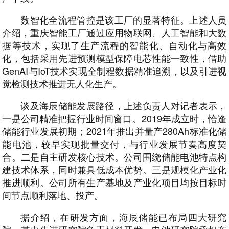
数智化全流程管控是该工厂的显著特征。上述人员
介绍，重庆智能工厂通过应用物联网、人工智能和大数
据等技术，实现了生产流程的智能化、自动化与高效
化，包括采用先进预测模型保障电芯性能一致性，借助
GenAI与IoT技术实现全制程数据精准追溯，以及引进视
觉检测技术推进无人化生产。
谈及海辰储能发展路径，上述负责人对记者表示，
一是公司精准把握行业时间窗口。2019年成立时，恰逢
储能行业发展初期；2021年推出并量产280Ah标准化储
能电池，较早实现批量交付，与行业发展节奏高度契
合。二是自主研发核心技术。公司围绕储能电池特点构
建技术体系，同时兼具低成本优势。三是规模化产业化
推进顺利。公司所有生产基地及产业化项目均按目标时
间节点顺利落地、投产。
据介绍，在研发方面，海辰储能已布局四大研究