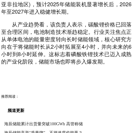
亚非拉地区)，预计2025年储能装机显著增长后，2026
年至2027年进入稳健增长期。
从产业趋势看，该负责人表示，碳酸锂价格已回落
至合理区间，电池制造技术渐趋稳定。行业关注焦点正
从单体电池的能量密度转向长时储能领域，核心研究方
向在于将储能时长从2小时拓展至4小时，并向未来的6
小时到8小时延伸。这标志着磷酸铁锂技术已迈入成熟
的产业化阶段，储能市场也即将步入爆发期。
推荐阅读：
频道更新
海辰储能累计出货量突破100GWh 高管称储
海辰储能高举“质量牌”，不拼速度也能赢？