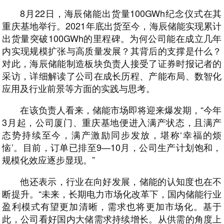
8月22日，海辰储能出货量100GWh纪念仪式在其
重庆基地举行。2021年底出货至今，海辰储能实现累计
出货量突破100GWh的里程碑。为何公司能在成立几年
内实现规模扩张与高质量发展？其背后的支撑是什么？
对此，海辰储能制造板块负责人接受了证券时报记者的
采访，详细解读了公司在成长历程、产能布局、数智化
应用及行业前景等方面的实践与思考。
在该负责人看来，储能市场即将迎来爆发期，“今年
3月起，公司厦门、重庆基地便进入满产状态，且满产
态势持续至今，满产激励同步发放，堪称‘幸福的烦
恼’。目前，订单已排至9—10月，公司生产计划饱和，
规模化效应逐步显现。”
他还表示，行业在向好发展，储能的认知度也在不
断提升。“未来，长期电力市场化改革下，国内储能行业
盈利模式有望更加清晰，需求也将更加市场化。基于
此，公司看好国内大储需求持续增长。从供需的角度上