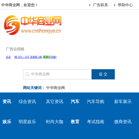
中华商业网，欢迎您！
广告联系
帮助中心
广告位招租
网站关键词：
中华商业网
资讯
综合资讯
其它资讯
汽车
汽车导购
新车展示
娱乐
明星娱乐
时尚大咖
教育
考试指南
微商资讯