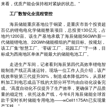
来看，优质产能会保持相对紧缺的状态。”
工厂数智化全流程管控
海辰储能重庆基地位于铜梁，是重庆市首个投资超
百亿的锂电电化学储能整装项目，总投资130亿元，占
地约1200亩。该生产基地承载了海辰储能56GWh新一
代储能锂电池、22GWh储能模组的产能目标。按规划，
该工厂集“智慧工厂、‘零碳’工厂、花园工厂”于一体，目
标成为西南地区单体产能最大的储能电池工厂。
走进生产车间，记者看到海辰第四代高效率锂电智
能制造产线正高速运转。现场一位工作人员介绍，该产
线效率较第三代提升30%，制造成本降低25%，从原材
料加工到电芯成品下线的大部分环节均由自动化设备完
成。“高度自动化不仅提升了生产效率，更确保了产品质
量的稳定性，依托这条产线，今年6月海辰储能全球首
款千安时长时储能专用电池——∞Cell1175Ah已实现量
产下线。”