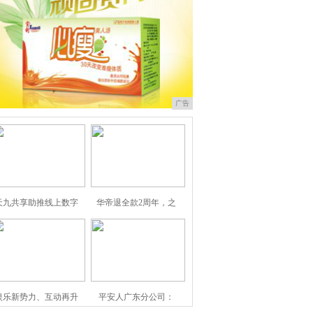
广告
天九共享助推线上数字
华帝退全款2周年，之
娱乐新势力、互动再升
平安人广东分公司：