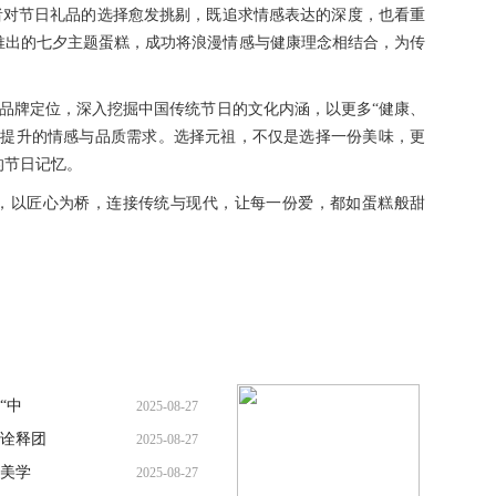
者对节日礼品的选择愈发挑剔，既追求情感表达的深度，也看重
推出的七夕主题蛋糕，成功将浪漫情感与健康理念相结合，为传
的品牌定位，深入挖掘中国传统节日的文化内涵，以更多“健康、
益提升的情感与品质需求。选择元祖，不仅是选择一份美味，更
的节日记忆。
，以匠心为桥，连接传统与现代，让每一份爱，都如蛋糕般甜
“中
2025-08-27
诠释团
2025-08-27
美学
2025-08-27