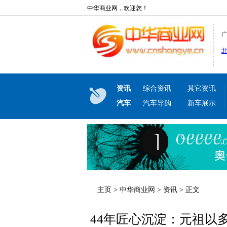
中华商业网，欢迎您！
资讯
综合资讯
其它资讯
汽车
汽车导购
新车展示
主页
>
中华商业网
>
资讯
> 正文
44年匠心沉淀：元祖以