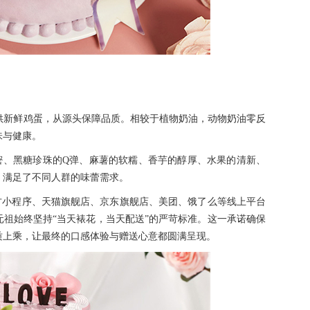
直供新鲜鸡蛋，从源头保障品质。相较于植物奶油，动物奶油零反
味与健康。
密、黑糖珍珠的Q弹、麻薯的软糯、香芋的醇厚、水果的清新、
，满足了不同人群的味蕾需求。
官方小程序、天猫旗舰店、京东旗舰店、美团、饿了么等线上平台
祖始终坚持“当天裱花，当天配送”的严苛标准。这一承诺确保
质上乘，让最终的口感体验与赠送心意都圆满呈现。