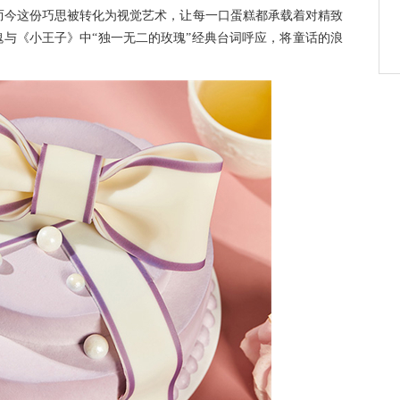
而今这份巧思被转化为视觉艺术，让每一口蛋糕都承载着对精致
瑰与《小王子》中“独一无二的玫瑰”经典台词呼应，将童话的浪