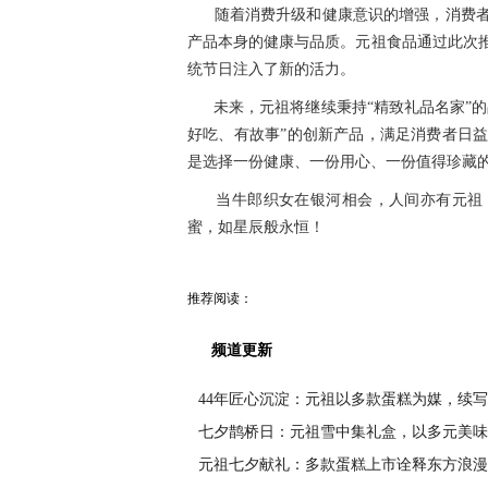
随着消费升级和健康意识的增强，消费
产品本身的健康与品质。元祖食品通过此次
统节日注入了新的活力。
未来，元祖将继续秉持“精致礼品名家”
好吃、有故事”的创新产品，满足消费者日
是选择一份健康、一份用心、一份值得珍藏
当牛郎织女在银河相会，人间亦有元祖
蜜，如星辰般永恒！
推荐阅读：
频道更新
44年匠心沉淀：元祖以多款蛋糕为媒，续写
七夕鹊桥日：元祖雪中集礼盒，以多元美味
元祖七夕献礼：多款蛋糕上市诠释东方浪漫