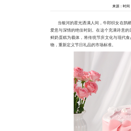
来源：时间：202
当银河的星光洒满人间，牛郎织女在鹊桥
爱意与深情的绝佳时刻。在这个充满诗意的日
鲜奶蛋糕为载体，将传统节庆文化与现代食
物，重新定义节日礼品的市场标准。