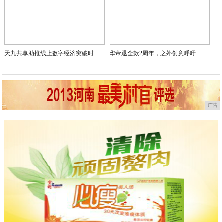
天九共享助推线上数字经济突破时
华帝退全款2周年，之外创意呼吁
广告