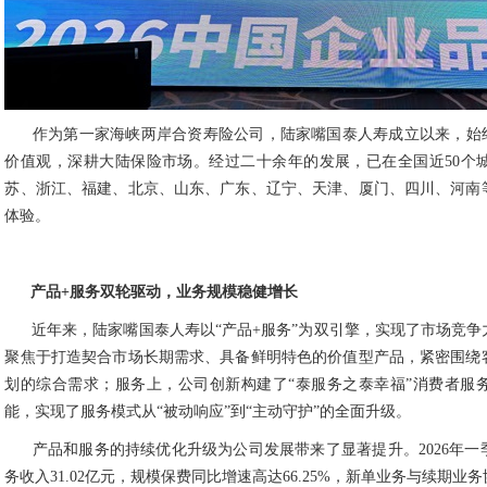
作为第一家海峡两岸合资寿险公司，陆家嘴国泰人寿成立以来，始终
价值观，深耕大陆保险市场。经过二十余年的发展，已在全国近50个
苏、浙江、福建、北京、山东、广东、辽宁、天津、厦门、四川、河南等
体验。
产品+服务双轮驱动，业务规模稳健增长
近年来，陆家嘴国泰人寿以“产品+服务”为双引擎，实现了市场竞
聚焦于打造契合市场长期需求、具备鲜明特色的价值型产品，紧密围绕
划的综合需求；服务上，公司创新构建了“泰服务之泰幸福”消费者服
能，实现了服务模式从“被动响应”到“主动守护”的全面升级。
产品和服务的持续优化升级为公司发展带来了显著提升。2026年
务收入31.02亿元，规模保费同比增速高达66.25%，新单业务与续期