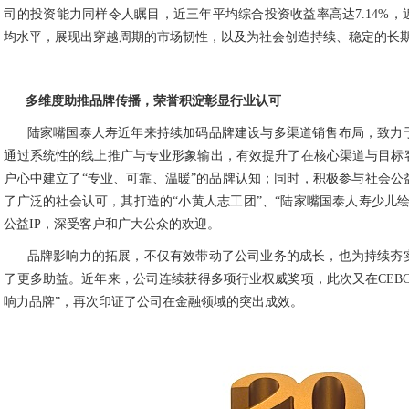
司的投资能力同样令人瞩目，近三年平均综合投资收益率高达7.14%
均水平，展现出穿越周期的市场韧性，以及为社会创造持续、稳定的长
多维度助推品牌传播，荣誉积淀彰显行业认可
陆家嘴国泰人寿近年来持续加码品牌建设与多渠道销售布局，致力
通过系统性的线上推广与专业形象输出，有效提升了在核心渠道与目标
户心中建立了“专业、可靠、温暖”的品牌认知；同时，积极参与社会公
了广泛的社会认可，其打造的“小黄人志工团”、“陆家嘴国泰人寿少儿
公益IP，深受客户和广大公众的欢迎。
品牌影响力的拓展，不仅有效带动了公司业务的成长，也为持续夯
了更多助益。近年来，公司连续获得多项行业权威奖项，此次又在CEB
响力品牌”，再次印证了公司在金融领域的突出成效。