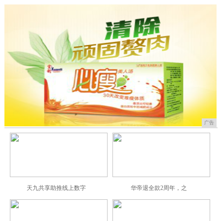
广告
天九共享助推线上数字
华帝退全款2周年，之