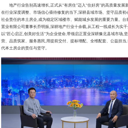
地产行业告别高速增长,正式从“有房住”迈入“住好房”的高质量发展
在行业深度调整、市场信心亟待修复的当下,深耕县域市场、坚守品质初
社会责任的本土房企,成为稳定区域楼市、赋能城乡发展的重要力量。台
置业有限公司董事长乔明振,深耕地产行业十余载,从工程一线成长为实干
以“匠心启正,创美好生活”为企业使命,带领启正置业深耕豫北县域市场,
营、品质筑家、服务惠民,用提前交付、提标增配、全维配套、公益担当
代本土房企的责任与坚守。