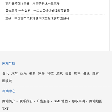
·
杭州春尚医疗美容：用美学实现人生美好
·
黄金品质·十年如初：十二大关键词解读欧葆庭养
·
重磅！中国首个民航端侧大模型标准发布 浩鲸科
网站导航
资讯
汽车
娱乐
教育
家居
科技
游戏
美食
时尚
健康
理财
区块链
帮助中心
网站简介
-
联系我们
-
广告服务
-
XML地图
-
版权声明
-
网站地图
TXT