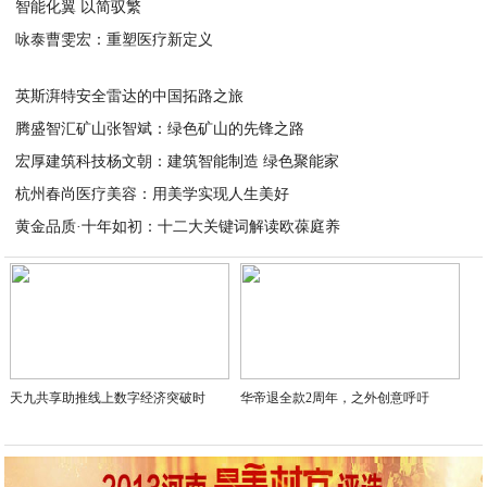
智能化翼 以简驭繁
2026-03-30
咏泰曹雯宏：重塑医疗新定义
2026-03-30
2026-03-30
英斯湃特安全雷达的中国拓路之旅
腾盛智汇矿山张智斌：绿色矿山的先锋之路
2026-03-30
宏厚建筑科技杨文朝：建筑智能制造 绿色聚能家
2026-03-30
杭州春尚医疗美容：用美学实现人生美好
2026-03-30
黄金品质·十年如初：十二大关键词解读欧葆庭养
2026-03-30
2026-03-30
天九共享助推线上数字经济突破时
华帝退全款2周年，之外创意呼吁