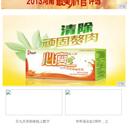
广告
广告
天九共享助推线上数字
华帝退全款2周年，之