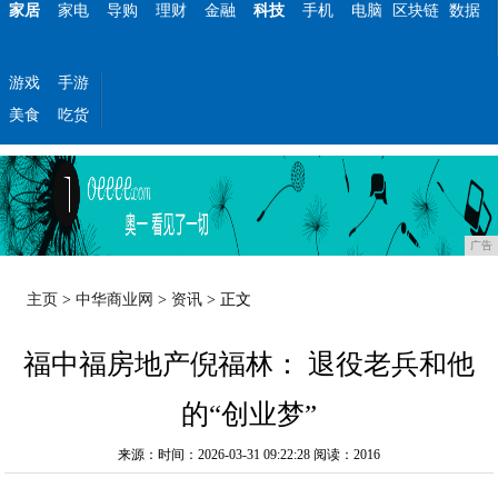
家居
家电
导购
理财
金融
科技
手机
电脑
区块链
数据
游戏
手游
美食
吃货
广告
主页
>
中华商业网
>
资讯
> 正文
福中福房地产倪福林： 退役老兵和他
的“创业梦”
来源：时间：2026-03-31 09:22:28
阅读：2016