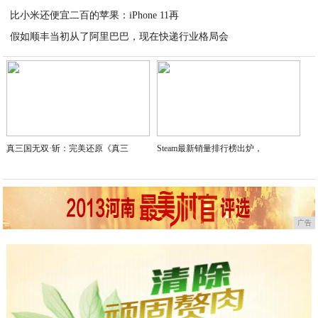
比小米还便宜二百的苹果：iPhone 11再
2020-04-08
假如顺丰当初从了阿里巴巴，现在快递行业格局会
2020-04-08
2020-04-07
真三国无双·斩：完美还原《真三
Steam最新销量排行榜出炉，
广告