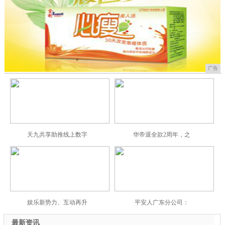
广告
天九共享助推线上数字
华帝退全款2周年，之
娱乐新势力、互动再升
平安人广东分公司：
最新资讯