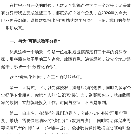
在忙得不可开交的时候，无数人可能都产生过同一个念头：要是能
有分身帮我去完成这些工作，那该多好？这个念头，在2026年的今天，
已不再是幻想。鼎捷数智提出的“可携式数字分身”，正在让我们的美梦
一步步成真。
一、何为“可携式数字分身”
想象这样一个场景：你是一位在制造业摸爬滚打二十年的资深专
家，那些藏在脑子里的工艺参数、故障直觉、决策经验，被安全地封装
起来，形成一个“数智化的你”。
这个“数智化的你”，有三个鲜明的特征。
第一，可携式。它可以受你授权，跨越组织的边界，同时为多家企
业提供专业服务。你把个人的“知识壳”装进去，到哪家企业，就加载哪
家的数据，立刻就能投入工作。时间与空间，不再是限制。
第二，自主性。在清晰的规则边界内，它能7×24小时处理那些重
复、繁琐、需要快速响应的“快任务”（数据自决），同时辅助你完成需
要深度思考的“慢任务”（智能生成）。鼎捷数智通过数据自决驱动引擎