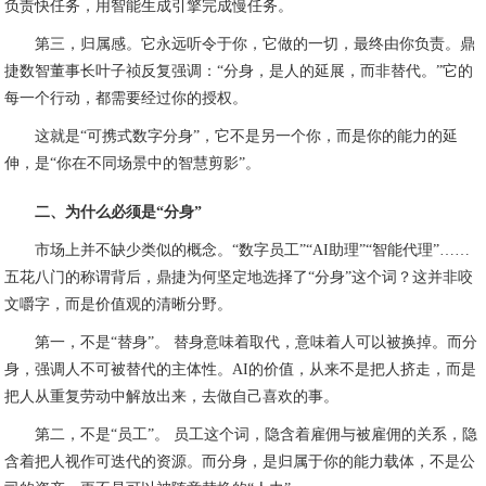
负责快任务，用智能生成引擎完成慢任务。
第三，归属感。它永远听令于你，它做的一切，最终由你负责。鼎
捷数智董事长叶子祯反复强调：“分身，是人的延展，而非替代。”它的
每一个行动，都需要经过你的授权。
这就是“可携式数字分身”，它不是另一个你，而是你的能力的延
伸，是“你在不同场景中的智慧剪影”。
二、为什么必须是“分身”
市场上并不缺少类似的概念。“数字员工”“AI助理”“智能代理”……
五花八门的称谓背后，鼎捷为何坚定地选择了“分身”这个词？这并非咬
文嚼字，而是价值观的清晰分野。
第一，不是“替身”。 替身意味着取代，意味着人可以被换掉。而分
身，强调人不可被替代的主体性。AI的价值，从来不是把人挤走，而是
把人从重复劳动中解放出来，去做自己喜欢的事。
第二，不是“员工”。 员工这个词，隐含着雇佣与被雇佣的关系，隐
含着把人视作可迭代的资源。而分身，是归属于你的能力载体，不是公