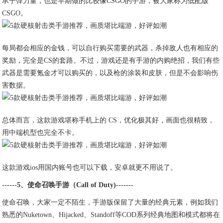
承子弹力量，也是早期做的比较像CSGO的手游，被大家称为低配版
CSGO。
每局都会相应的金钱，可以自行购买需要的武器，杀掉敌人也有相应的
奖励，完全是CS的套路。不过，游戏还是有手游的内购绝招，我们有些
武器是需要氪金才可以购买的，以及枪的涂装和皮肤，但是不会影响伤
害数据。
总体而言，这款游戏堪称手机上的 CS，优化极其好，画面也很精致，
用中端机型也完全不卡。
这款游戏ios用国内账号也可以下载，安卓就更不用说了。
------5、使命召唤手游（Call of Duty)-------
使命召唤，大家一定不陌生，手游版保留了大量的经典元素，例如我们
熟悉的Nuketown、Hijacked、Standoff等COD系列经典地图和模式都将在