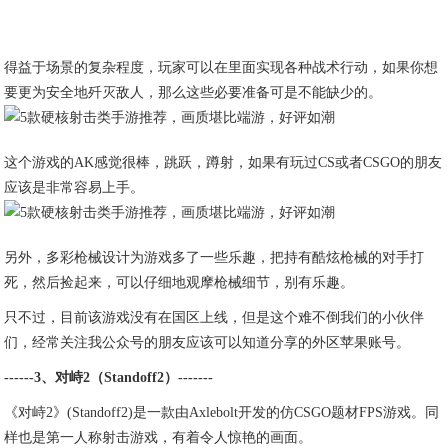
得益于场景的复杂程度，玩家可以在里面实现各种战术行动，如果你想
要更为安全地歼灭敌人，那么这些必要准备可是不能缺少的。
这个游戏的AK感觉很棒，跳跃，蹲射，如果有玩过CS或者CSGO的朋友
应该是非常容易上手。
另外，多彩枪械设计为游戏多了一些乐趣，把持有酷炫枪械的对手打
死，然后捡起来，可以仔细地观摩枪械细节，别有乐趣。
只不过，目前该游戏没有在国区上线，但是这个难不倒我们的小伙伴
们，经常关注我公众号的朋友应该可以知道分享的外区苹果账号。
------3、对峙2（Standoff2）-------
《对峙2》(Standoff2)是一款由Axlebolt开发的仿CSGO题材FPS游戏。同
样也是第一人称射击游戏，有着令人惊艳的画面。