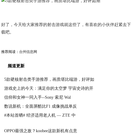
好了，今天给大家推荐的射击游戏就这些了，有喜欢的小伙伴赶紧去下
载吧。
推荐阅读：
台州信息网
频道更新
5款硬核射击类手游推荐，画质堪比端游，好评如
游戏史上的今天：满足你的太空梦 宇宙史诗的开
2020-07-17
信仰和女神一同入手--Sony 索尼 Wal
2020-07-17
数说新机：全面屏酷比F1 成像挑战单反
2020-07-17
#本站首晒# 经济适用老人机 — ZTE 中
2020-07-17
2020-07-17
OPPO最强之敌？koobee这款新机有点意