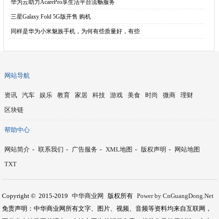
·
华为云助力AcarePro享生活平台流畅服务
·
三星Galaxy Fold 5G版开售 购机
·
同样是华为小米魅族手机，为何有些质量好，有些
网站导航
资讯
汽车
娱乐
教育
家居
科技
游戏
美食
时尚
微商
理财
区块链
帮助中心
网站简介
-
联系我们
-
广告服务
-
XML地图
-
版权声明
-
网站地图
TXT
Copyright © 2015-2019
中华商业网
版权所有
Power by CnGuangDong.Net
免责声明：中华商业网所有文字、图片、视频、音频等资料均来自互联网，