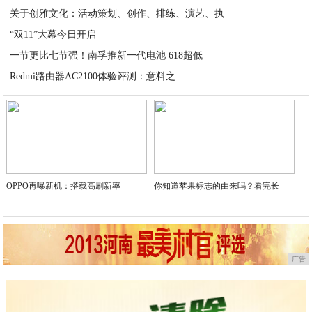
关于创雅文化：活动策划、创作、排练、演艺、执
2020-07-17
“双11”大幕今日开启
2020-07-16
一节更比七节强！南孚推新一代电池 618超低
2020-07-16
Redmi路由器AC2100体验评测：意料之
2020-07-16
2020-07-16
OPPO再曝新机：搭载高刷新率
你知道苹果标志的由来吗？看完长
广告