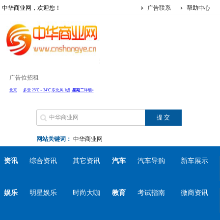
中华商业网，欢迎您！
广告联系
帮助中心
广告位招租
网站关键词：
中华商业网
资讯
综合资讯
其它资讯
汽车
汽车导购
新车展示
娱乐
明星娱乐
时尚大咖
教育
考试指南
微商资讯