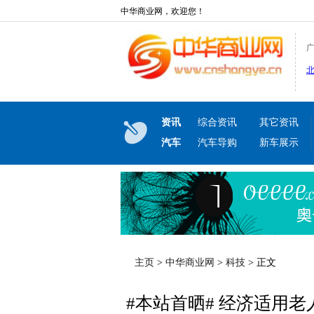
中华商业网，欢迎您！
资讯
综合资讯
其它资讯
汽车
汽车导购
新车展示
主页
>
中华商业网
>
科技
> 正文
#本站首晒# 经济适用老人机