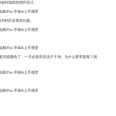
键放到顶部的情怀设计。
因为时区设置的问题。
胶套买错颜色了，一天必脏而且洗不干净。为什么要带套呢？因