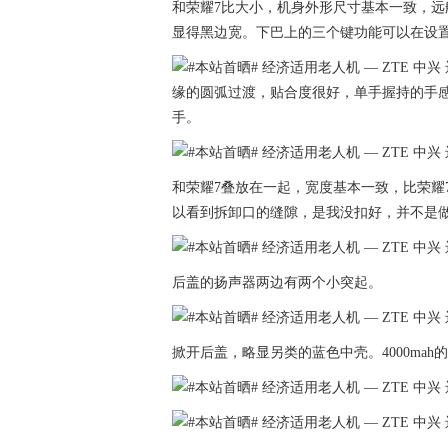
和荣耀7比大小，机身外形尺寸基本一致，远航
显得黑边宽。下巴上的三个键功能可以在设
缘的圆弧过渡，贴合度很好，单手握持的手感
手。
和荣耀7叠放在一起，宽度基本一致，比荣耀7厚
以看到拆卸口的缝隙，是我没扣好，并不是
后盖的扬声器两边有两个小突起。
掀开后盖，略显另类的蓝色中壳。4000mah的