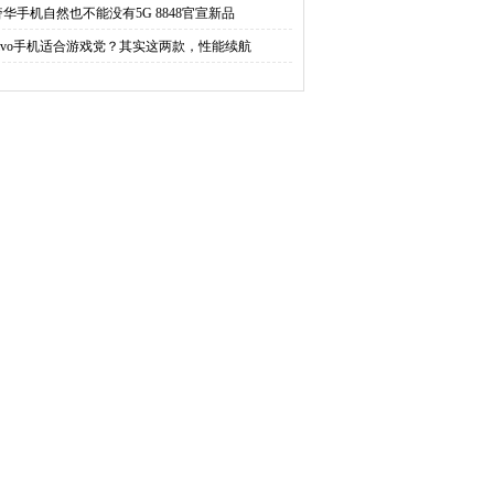
奢华手机自然也不能没有5G 8848官宣新品
vivo手机适合游戏党？其实这两款，性能续航