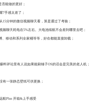
A是否能做的更好；
耀7手感太差了；
从15分钟的微信视频聊天看，算是通过了考验；
信视频聊天耗电在5%左右。大电池续航不会差到哪里去吧；
微博、移动和系列全家桶等等，好在都能直接卸载；
I，爆料评论里有人说如果能刷锤子OS的话会是完美的老人机；
没有一张静态壁纸可供更换；