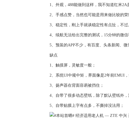
1、外观，488能做到这样，我不知道红米2
2、手感点赞，当然也可能是用来做比较的荣
3、稳定性，刚上手就谈稳定性有点扯，不过
4、续航无法给出完整的测试，15分钟的微
5、预装的APP不少，有百度、头条新闻、
缺点
1、触摸屏，灵敏度一般；
2、系统UI中规中矩，界面像是2年前EMU
3、扬声器在背面容易被挡住；
4、自带了很多动态壁纸，除了默认壁纸外，
5、自带贴膜上字有点多，不撕掉没法用；