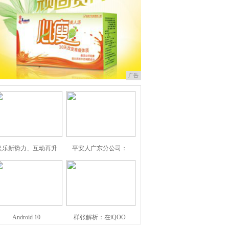
广告
娱乐新势力、互动再升
平安人广东分公司：
Android 10
样张解析：在iQOO