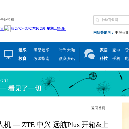
广告位招租
网站关键词：
中华商业
娱乐
明星娱乐
时尚大咖
家居
家电
导
教育
考试指南
微商资讯
科技
手机
电
返回首页
 — ZTE 中兴 远航Plus 开箱&上