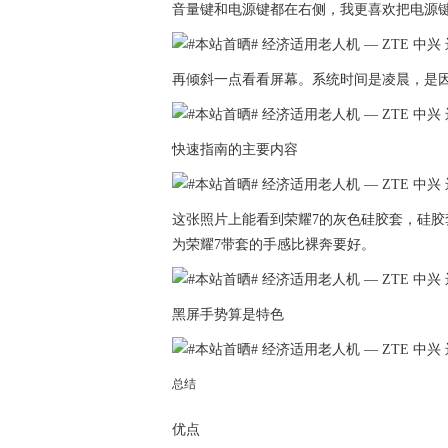
音量键和电源键都在右侧，我更喜欢把电源
再倾斜一点看看屏幕。系统时间是凌晨，是
快速指南的主要内容
这张照片上能看到荣耀7的灰色硅胶套，硅
为荣耀7带套的手感比裸奔要好。
黑屏手势算是特色
总结
优点