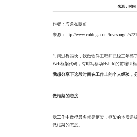
来源：时间：202
作者：海角在眼前
来源：http://www.cnblogs.com/lovesong/p/5721
时间过得很快，我做软件工程师已经三年整
Web框架代码，有时写移动Hybrid的前端
我想分享下这段时间在工作上的个人经验，
做框架的态度
我工作中做得最多就是框架，框架的本质是
做框架的态度。