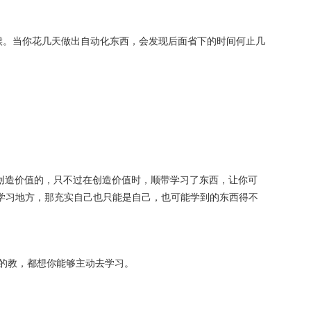
候。当你花几天做出自动化东西，会发现后面省下的时间何止几
你创造价值的，只不过在创造价值时，顺带学习了东西，让你可
学习地方，那充实自己也只能是自己，也可能学到的东西得不
手的教，都想你能够主动去学习。