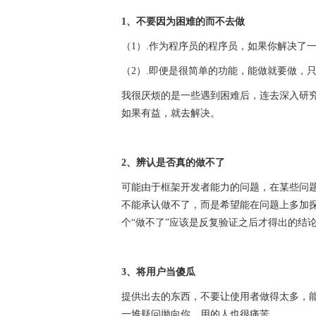
1、不要因为困难的而不去做
（1）.作为程序员的程序员，如果你解决了
（2）.即便是很简单的功能，能做就要做，
我很厌烦的是一些遇到困难后，连去深入研
如果有益，就去解决。
2、辨认是否真的做不了
可能由于框架开发者能力的问题，在某些问
不能承认做不了，而是希望能在问题上多加探
个“做不了”应该是反复验证之后才得出的结论
3、将用户当傻瓜
提供出去的东西，不要让使用者做得太多，
一堆疑问抛向你，用的人也很痛苦。