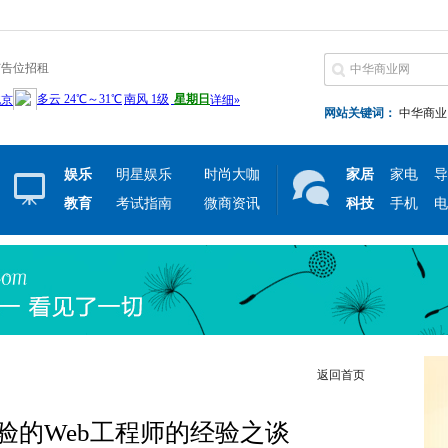
广告位招租
网站关键词：
中华商业
娱乐
明星娱乐
时尚大咖
家居
家电
导
教育
考试指南
微商资讯
科技
手机
电
返回首页
验的Web工程师的经验之谈