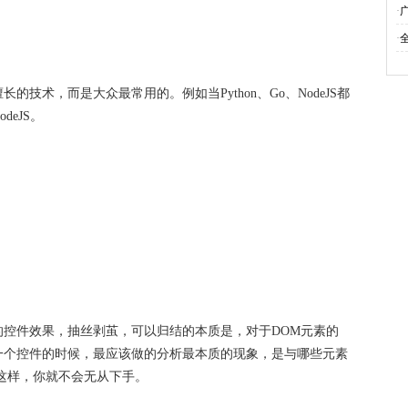
·
·
技术，而是大众最常用的。例如当Python、Go、NodeJS都
eJS。
控件效果，抽丝剥茧，可以归结的本质是，对于DOM元素的
一个控件的时候，最应该做的分析最本质的现象，是与哪些元素
。这样，你就不会无从下手。