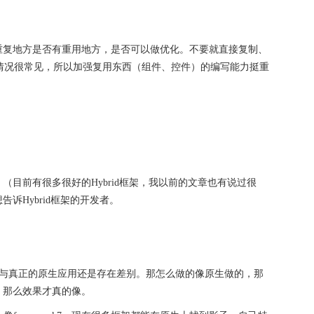
重复地方是否有重用地方，是否可以做优化。不要就直接复制、
粘贴的情况很常见，所以加强复用东西（组件、控件）的编写能力挺重
部分。（目前有很多很好的Hybrid框架，我以前的文章也有说过很
诉Hybrid框架的开发者。
果上与真正的原生应用还是存在差别。那怎么做的像原生做的，那
，那么效果才真的像。