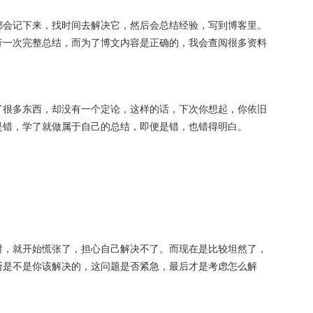
都会记下来，找时间去解决它，然后会总结经验，写到博客里。
行一次完整总结，而为了博文内容是正确的，我会查阅很多资料
了很多东西，却没有一个定论，这样的话，下次你想起，你依旧
是错，学了就做属于自己的总结，即便是错，也错得明白。
时，就开始慌张了，担心自己解决不了。而现在是比较坦然了，
断是不是你该解决的，这问题是否紧急，最后才是考虑怎么解