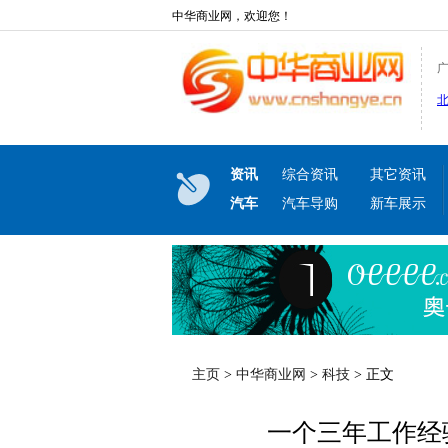
中华商业网，欢迎您！
资讯
综合资讯
其它资讯
汽车
汽车导购
新车展示
主页
>
中华商业网
>
科技
> 正文
一个三年工作经