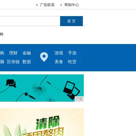
广告联系
帮助中心
网
购
理财
金融
游戏
手游
脑
区块链
数据
美食
吃货
广告