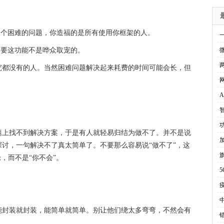
一个困难的问题，你造福的是所有使用你框架的人。
·
只要这功能不是哗众取宠的。
·
·
究都没有的人。当然困难问题解决起来耗费的时间可能会长，但
·
·
·
·
题上找不到解决方案，于是有人就轻易归结为做不了。并不是说
·
讨，一句解决不了真太简单了。不要那么容易说“做不了”，这
·
，而不是“你不会”。
·
·
·
能封装就封装，能简单就简单。别让他们绕太多弯弯，不然会有
·