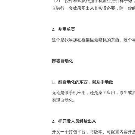
（2）. 控件样式就根据手机原生控件样子做，
立独行一套效果图出来其实没必要，除非你
2、别用单页
这个是我添加在框架里最糟糕的东西。这个导致
部署自动化
1、能自动化的东西，就别手动做
无论是做手机应用，还是桌面应用，原生或混合
实现自动化。
2、把开发人员解放出来
开发一个打包平台，将版本、可配置内容开