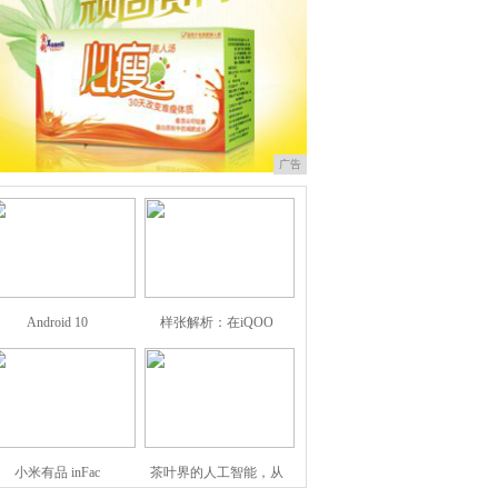
广告
Android 10
样张解析：在iQOO
小米有品 inFac
茶叶界的人工智能，从