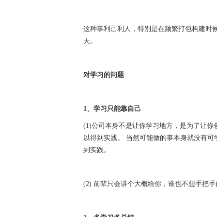
这种事利己利人，特别是在频繁打包构建时
天。
对学习的问题
1、学习只能靠自己
(1)公司本身不是让你学习地方，是为了让
以得到实践。 当然可能做的事本身就没有可
到实践。
(2) 前辈只会讲个大概给你，谁也不想手把