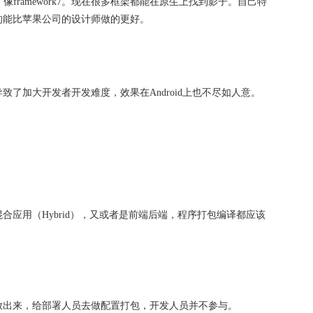
像framework7。现在很多框架都能在原生上找到影子。自己特
的能比苹果公司的设计师做的更好。
了加大开发者开发难度，效果在Android上也不尽如人意。
应用（Hybrid），又或者是前端后端，程序打包编译都应该
放出来，给部署人员去做配置打包，开发人员并不参与。