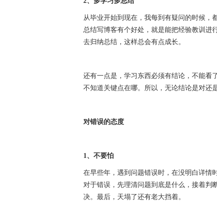
2、多学习多总结
从毕业开始到现在，我每到有疑问的时候，
总结写博客有个好处，就是能把经验教训进
去归纳总结，这样总会有点成长。
还有一点是，学习东西必须有结论，不能看
不知道关键点在哪。所以，无论结论是对还
对错误的态度
1、不要怕
在早些年，遇到问题错误时，在没明白详情
对于错误，先理清问题到底是什么，接着判
决。最后，天塌了还有老大挡着。