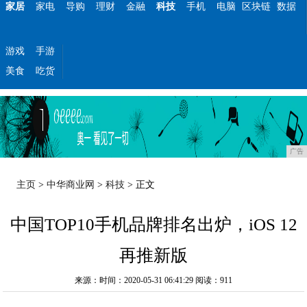
家居
家电
导购
理财
金融
科技
手机
电脑
区块链
数据
游戏
手游
美食
吃货
广告
主页
>
中华商业网
>
科技
> 正文
中国TOP10手机品牌排名出炉，iOS 12
再推新版
来源：时间：2020-05-31 06:41:29
阅读：911