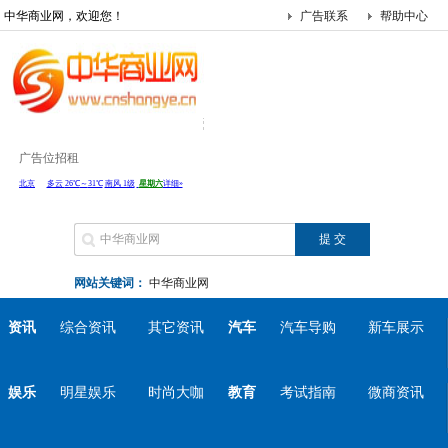
中华商业网，欢迎您！
广告联系
帮助中心
广告位招租
网站关键词：
中华商业网
资讯
综合资讯
其它资讯
汽车
汽车导购
新车展示
娱乐
明星娱乐
时尚大咖
教育
考试指南
微商资讯