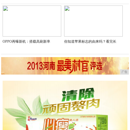
2020-05-31
OPPO再曝新机：搭载高刷新率
你知道苹果标志的由来吗？看完长
广告