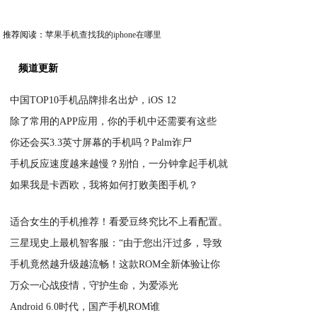
推荐阅读：
苹果手机查找我的iphone在哪里
频道更新
中国TOP10手机品牌排名出炉，iOS 12
除了常用的APP应用，你的手机中还需要有这些
2020-05-31
你还会买3.3英寸屏幕的手机吗？Palm诈尸
2020-05-31
手机反应速度越来越慢？别怕，一分钟拿起手机就
2020-05-31
如果我是卡西欧，我将如何打败美图手机？
2020-05-31
2020-05-31
适合女生的手机推荐！看爱豆终究比不上看配置。
三星现史上最机智客服：“由于您出汗过多，导致
2020-05-31
手机竟然越升级越流畅！这款ROM全新体验让你
2020-05-31
万众一心战疫情，守护生命，为爱添光
2020-05-31
Android 6.0时代，国产手机ROM谁
2020-05-31