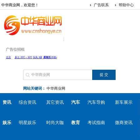
中华商业网，欢迎您！
广告联系
帮助中心
广告位招租
网站关键词：
中华商业网
资讯
综合资讯
其它资讯
汽车
汽车导购
新车展示
娱乐
明星娱乐
时尚大咖
教育
考试指南
微商资讯