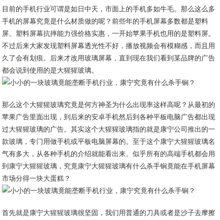
目前的手机行业可谓是如日中天，市面上的手机多如牛毛。那么这么多
手机的屏幕究竟是什么材质做的呢？前些年的手机屏幕多数都是塑料
屏。塑料屏幕抗摔能力强价格实惠，一开始苹果手机也用的是塑料屏。
不过后来大家发现塑料屏幕透光性不好，播放视频会有模糊感，而且用
久了会有划痕。后来才改用玻璃屏幕，直到现在我们看到某品牌的广告
都会说到使用的是大猩猩玻璃。
那么这个大猩猩玻璃究竟是何方神圣为什么出现率这样高呢？从最初的
苹果广告里面出现，到后来的安卓手机然后到各种平板电脑广告都出现
过大猩猩玻璃的广告。其实这个大猩猩玻璃指的就是康宁公司推出的一
款玻璃，专门用做手机或平板电脑屏幕的。至于这个康宁大猩猩玻璃名
气有多大，从各种手机的介绍就能看出来。似乎所有的高端手机都会用
到康宁大猩猩玻璃，究竟康宁大猩猩玻璃有什么杀手锏竟能在手机屏幕
市场分得一块大蛋糕？
首先就是康宁大猩猩玻璃很坚固，我们用普通的刀具或者是沙子去摩擦