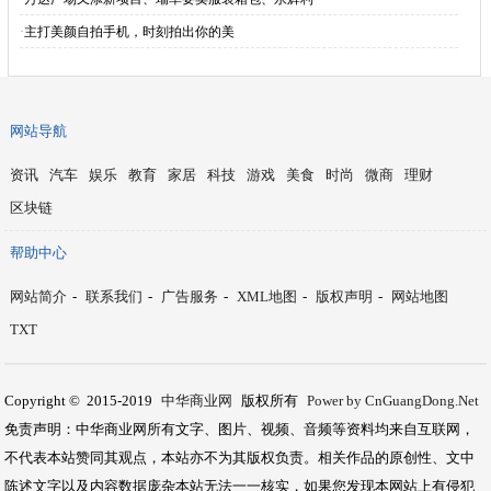
·
主打美颜自拍手机，时刻拍出你的美
网站导航
资讯
汽车
娱乐
教育
家居
科技
游戏
美食
时尚
微商
理财
区块链
帮助中心
网站简介
-
联系我们
-
广告服务
-
XML地图
-
版权声明
-
网站地图
TXT
Copyright © 2015-2019
中华商业网
版权所有
Power by CnGuangDong.Net
免责声明：中华商业网所有文字、图片、视频、音频等资料均来自互联网，
不代表本站赞同其观点，本站亦不为其版权负责。相关作品的原创性、文中
陈述文字以及内容数据庞杂本站无法一一核实，如果您发现本网站上有侵犯