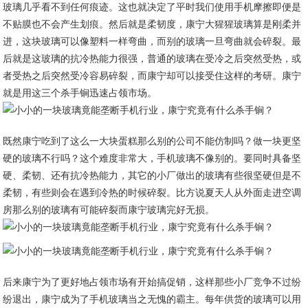
玻璃几乎看不到任何痕迹。这也就决定了平时我们使用手机摩擦即便是
不贴膜也不会产生划痕。然后就是柔韧度，康宁大猩猩玻璃算是刚柔并
进，这块玻璃可以像塑料一样弯曲，而别的玻璃一旦弯曲就会碎裂。最
后就是这玻璃的抗冷热能力很强，普通的玻璃在受冷之后突然受热，或
者受热之后突然受冷容易碎裂，而康宁却可以接受住这样的考研。康宁
就是用这三个杀手锏迅速占领市场。
既然康宁吃到了这么一大块蛋糕那么别的公司不能仿制吗？做一块更坚
硬的玻璃不行吗？这个难度非常大，手机玻璃不像别的。要同时具备坚
硬、柔韧、还有抗冷热能力，其它的小厂做出的玻璃有些很坚硬但是不
柔韧，有些则会在遇到冷热的时候碎裂。比方说夏天人从外面走进空调
房那么别的玻璃有可能碎裂而康宁玻璃完好无损。
后来康宁为了更好地占领市场有开始搞促销，这样那些小厂竞争不过纷
纷退出，康宁成为了手机玻璃当之无愧的霸主。每年供货的玻璃可以用