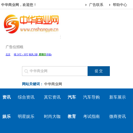
中华商业网，欢迎您！
广告联系
帮助中心
广告位招租
网站关键词：
中华商业网
资讯
综合资讯
其它资讯
汽车
汽车导购
新车展示
娱乐
明星娱乐
时尚大咖
教育
考试指南
微商资讯