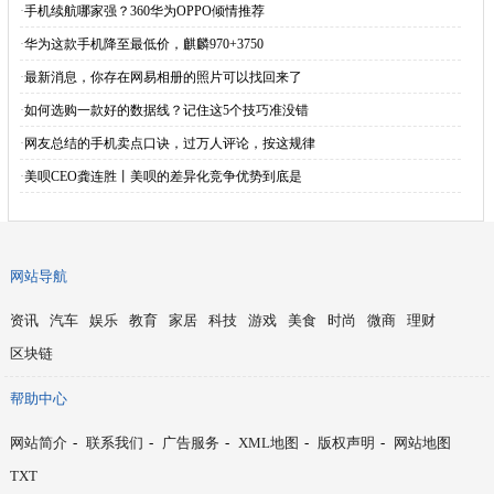
·
手机续航哪家强？360华为OPPO倾情推荐
·
华为这款手机降至最低价，麒麟970+3750
·
最新消息，你存在网易相册的照片可以找回来了
·
如何选购一款好的数据线？记住这5个技巧准没错
·
网友总结的手机卖点口诀，过万人评论，按这规律
·
美呗CEO龚连胜丨美呗的差异化竞争优势到底是
网站导航
资讯
汽车
娱乐
教育
家居
科技
游戏
美食
时尚
微商
理财
区块链
帮助中心
网站简介
-
联系我们
-
广告服务
-
XML地图
-
版权声明
-
网站地图
TXT