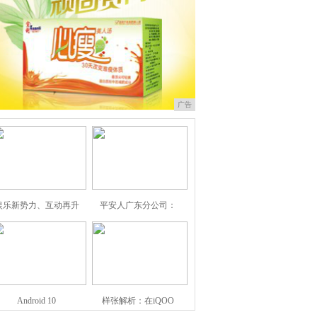
广告
娱乐新势力、互动再升
平安人广东分公司：
Android 10
样张解析：在iQOO