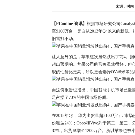
来源：时间：202
【PConline 资讯】
根据市场研究公司Canal
至9100万台，是自从2013年Q4以来的
旧雷打不动。
让人意外的是，苹果这次居然跌出了前4。据C
超出预期的。苹果公司的形象虽然很好，但创新
舰的性价比更高，所以更会选择OV华米等品
而这份报告也指出，中国智能手机市场已慢慢向
足占据了73%的中国市场份额。
在2018年Q1，华为出货量超2100万台，市
份额达24%；Oppo和Vivo列于第二、第
37%，出货量增至1200万台。所以苹果也