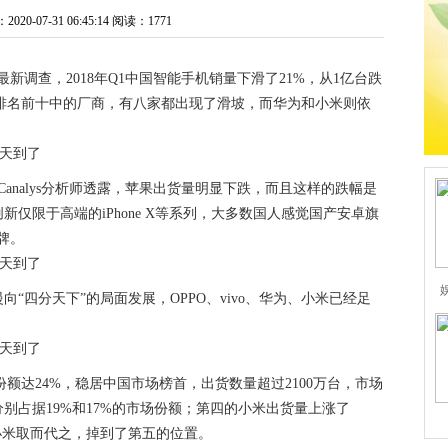
0-07-31 06:45:14
阅读：1771
ys最新调查，2018年Q1中国智能手机销量下滑了21%，从1亿台跌
新低。排名前十中的厂商，有八家都出现了滑坡，而华为和小米则依
analys分析师透露，苹果出货量明显下跌，而且这样的跌幅是
仅限于高端的iPhone X等系列，大多数国人感觉国产安卓旗
牌。
“四分天下”的局面发展，OPPO、vivo、华为、小米已经足
场份额达24%，稳居中国市场榜首，出货数量超过2100万台，市场
三，分别占据19%和17%的市场份额；第四的小米出货量上涨了
被小米取而代之，掉到了第五的位置。