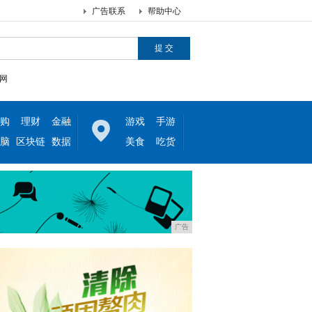
广告联系
帮助中心
网
购
理财
金融
游戏
手游
脑
区块链
数据
美食
吃货
广告