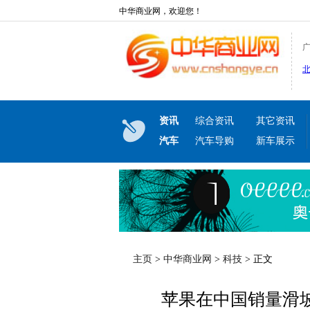
中华商业网，欢迎您！
资讯
综合资讯
其它资讯
汽车
汽车导购
新车展示
主页
>
中华商业网
>
科技
> 正文
苹果在中国销量滑