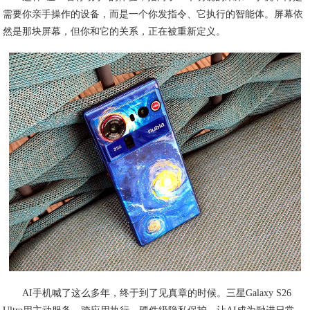
需要你亲手操作的设备，而是一个你发指令、它执行的智能体。屏幕依
然是那块屏幕，但你和它的关系，正在被重新定义。
AI手机喊了这么多年，终于到了见真章的时候。三星Galaxy S26