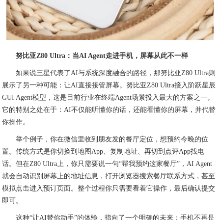
努比亚Z80 Ultra：当AI Agent走进手机，屏幕从此不一样
如果说三星代表了AI与系统深度融合的路径，那努比亚Z80 Ultra则
展示了另一种可能：让AI直接接管屏幕。努比亚Z80 Ultra接入阶跃星辰
GUI Agent模型，这是目前行业在终端Agent场景投入最大的方案之一。
它的特别之处在于：AI不仅能听懂你的话，还能看懂你的屏幕，并代替
你操作。
举个例子，你在微信里收到朋友发的餐厅定位，想预约今晚的位
置。传统方式是你切换到地图App、复制地址、再切到点评App找电
话。但在Z80 Ultra上，你只需要说一句“帮我预约这家餐厅”，AI Agent
就会自动识别屏幕上的地址信息，打开浏览器搜索餐厅联系方式，甚至
模拟点击进入预订页面。整个过程你只需要看着它操作，最后确认提交
即可。
这种“让AI替你动手”的体验，指向了一个明确的未来：手机不再是