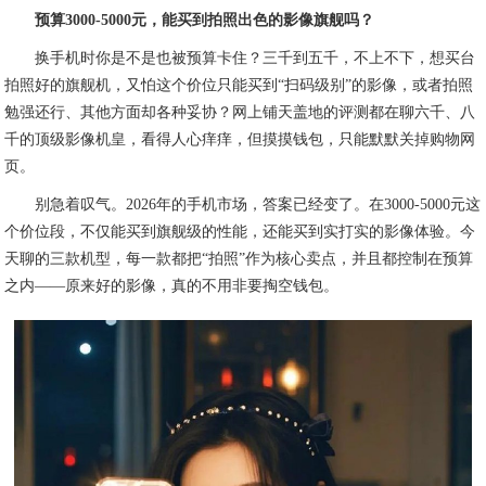
预算3000-5000元，能买到拍照出色的影像旗舰吗？
换手机时你是不是也被预算卡住？三千到五千，不上不下，想买台
拍照好的旗舰机，又怕这个价位只能买到“扫码级别”的影像，或者拍照
勉强还行、其他方面却各种妥协？网上铺天盖地的评测都在聊六千、八
千的顶级影像机皇，看得人心痒痒，但摸摸钱包，只能默默关掉购物网
页。
别急着叹气。2026年的手机市场，答案已经变了。在3000-5000元这
个价位段，不仅能买到旗舰级的性能，还能买到实打实的影像体验。今
天聊的三款机型，每一款都把“拍照”作为核心卖点，并且都控制在预算
之内——原来好的影像，真的不用非要掏空钱包。