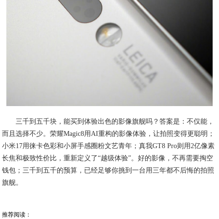
三千到五千块，能买到体验出色的影像旗舰吗？答案是：不仅能，
而且选择不少。荣耀Magic8用AI重构的影像体验，让拍照变得更聪明；
小米17用徕卡色彩和小屏手感圈粉文艺青年；真我GT8 Pro则用2亿像素
长焦和极致性价比，重新定义了“越级体验”。好的影像，不再需要掏空
钱包；三千到五千的预算，已经足够你挑到一台用三年都不后悔的拍照
旗舰。
推荐阅读：