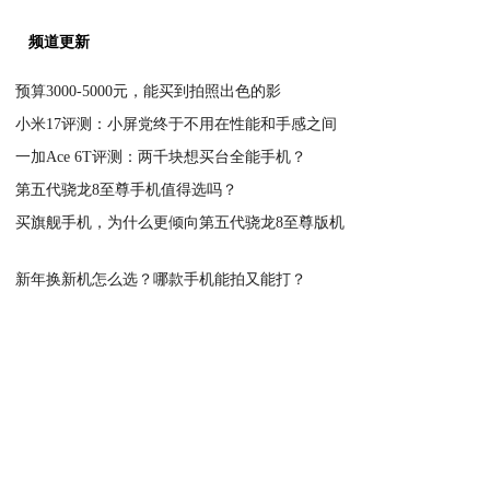
频道更新
预算3000-5000元，能买到拍照出色的影
小米17评测：小屏党终于不用在性能和手感之间
2026-04-16
一加Ace 6T评测：两千块想买台全能手机？
2026-04-18
第五代骁龙8至尊手机值得选吗？
2026-04-03
买旗舰手机，为什么更倾向第五代骁龙8至尊版机
2026-03-05
2026-03-17
新年换新机怎么选？哪款手机能拍又能打？
高端旗舰手机哪款值得买？
2026-03-20
换机必看，推荐几款拍照好的旗舰手机
2026-03-05
换机必看，推荐几款游戏强劲的旗舰手机
2026-03-19
当可携式数字分身成为现实，创造不同场景下专属
2026-03-21
2026-03-27