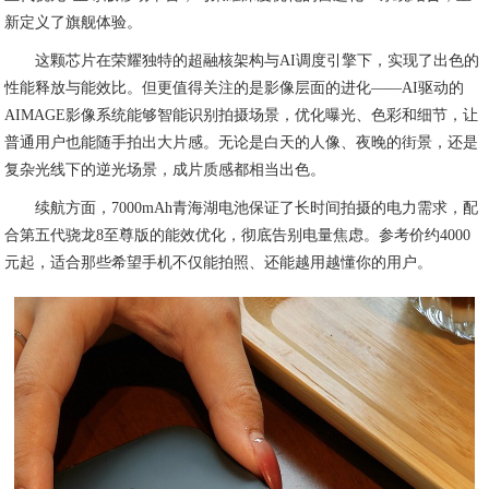
新定义了旗舰体验。
这颗芯片在荣耀独特的超融核架构与AI调度引擎下，实现了出色的
性能释放与能效比。但更值得关注的是影像层面的进化——AI驱动的
AIMAGE影像系统能够智能识别拍摄场景，优化曝光、色彩和细节，让
普通用户也能随手拍出大片感。无论是白天的人像、夜晚的街景，还是
复杂光线下的逆光场景，成片质感都相当出色。
续航方面，7000mAh青海湖电池保证了长时间拍摄的电力需求，配
合第五代骁龙8至尊版的能效优化，彻底告别电量焦虑。参考价约4000
元起，适合那些希望手机不仅能拍照、还能越用越懂你的用户。