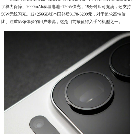
了算力保障。7000mAh泰坦电池+120W快充，19分钟即可充满，还支持
50W无线闪充。12+256GB版本国补后3178-3299元，对于追求高性价
比、注重影像体验的用户来说，这是目前最值得入手的机型之一。