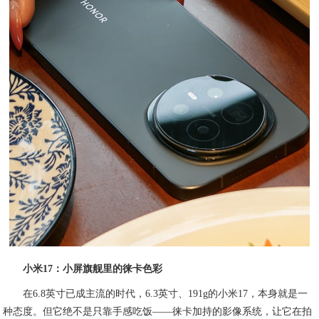
小米17：小屏旗舰里的徕卡色彩
在6.8英寸已成主流的时代，6.3英寸、191g的小米17，本身就是一
种态度。但它绝不是只靠手感吃饭——徕卡加持的影像系统，让它在拍