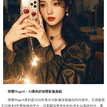
荣耀Magic8：AI重构的智慧影像旗舰
荣耀Magic8系列是2026年将AI与影像深度融合的代表作。它搭载第
五代骁龙8至尊版移动平台，与荣耀深度优化的自进化AI系统结合，重