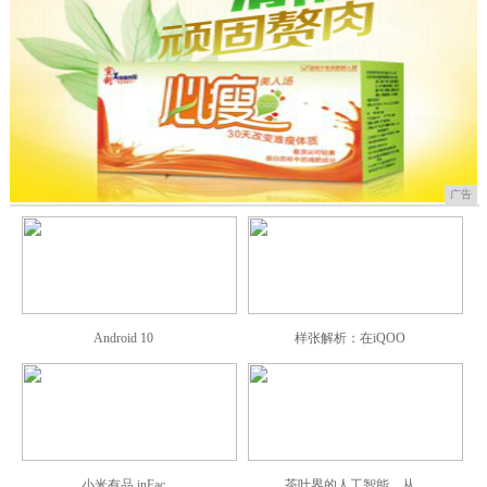
广告
Android 10
样张解析：在iQOO
小米有品 inFac
茶叶界的人工智能，从