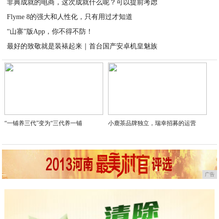
非典成就的电商，这次成就什么呢？可以提前考虑
2020-04-01
Flyme 8的强大和人性化，只有用过才知道
2020-03-31
“山寨”版App，你不得不防！
2020-03-31
最好的致敬就是装裱起来｜首台国产安卓机皇魅族
2020-03-30
2020-03-30
“一铺养三代”变为“三代养一铺
小鹿茶品牌独立，瑞幸招募的运营
广告