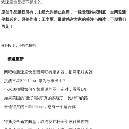
戏速度也是提不起来的。
原创作品版权所有，未经允许禁止盗用，一经发现维权到底，全网监测
侵权必究。原创作者：王李军。最后感谢大家的关注与阅读，下期我们
再见！
推荐阅读：
小熊电饼铛
频道更新
网吧电脑速度快是因网吧有服务器，把网吧服务器
挑战三星S20 Ultra: 华为欲推出比P
2020-04-04
小米10拍照如何？荣耀说的不一定对，看看DX
2020-04-03
如果美国的“量子霸权”真的实现了，比特币的路
2020-04-03
最值得买的三款iPhone，总有一个适合你
2020-04-01
2020-04-01
特斯拉全新方向盘，取消换挡杆全部改触摸控制