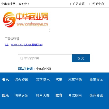
中华商业网，欢迎您！
广告联系
帮助中心
广告位招租
网站关键词：
中华商业网
资讯
综合资讯
其它资讯
汽车
汽车导购
新车展示
娱乐
明星娱乐
时尚大咖
教育
考试指南
微商资讯