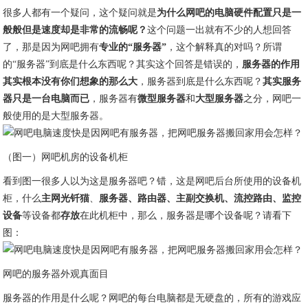
很多人都有一个疑问，这个疑问就是
为什么网吧的电脑硬件配置只是一
般般但是速度却是非常的流畅呢？
​这个问题一出就有不少的人想回答
了，那是因为网吧拥有
专业的“服务器”
，这个解释真的对吗？所谓
的“服务器”到底是什么东西呢？其实这个回答是错误的，
服务器的作用
其实根本没有你们想象的那么大
，服务器到底是什么东西呢？
其实服务
器只是一台电脑而已
，服务器有
微型服务器
和
大型服务器
之分，网吧一
般使用的是大型服务器。
（图一）网吧机房的设备机柜
看到图一很多人以为这是服务器吧？错，这是网吧后台所使用的设备机
柜，什么
主网光钎猫
、
服务器、路由器、主副交换机、流控路由、监控
设备
等设备都
存放
在此机柜中，那么，服务器是哪个设备呢？请看下
图：
网吧的服务器外观真面目
服务器的作用是什么呢？网吧的每台电脑都是无硬盘的，所有的游戏应