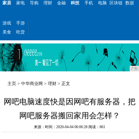
家居
家电
导购
理财
金融
科技
手机
电脑
区块链
数据
游戏
手游
美食
吃货
广告
主页
>
中华商业网
>
理财
> 正文
网吧电脑速度快是因网吧有服务器，把
网吧服务器搬回家用会怎样？
来源：时间：2020-04-04 06:06:28
阅读：861