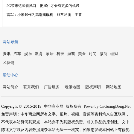
·
5G带来这些新风口，把握住才会有更多的机遇
·
雷军：小米10作为高端旗舰机，非常均衡！主要
网站导航
资讯
汽车
娱乐
教育
家居
科技
游戏
美食
时尚
微商
理财
区块链
帮助中心
网站简介
-
联系我们
-
广告服务
-
老版地图
-
版权声明
-
网站地图
Copyright © 2015-2019
中华商业网
版权所有
Power by CnGuangDong.Net
免责声明：中华商业网所有文字、图片、视频、音频等资料均来自互联网，
不代表本站赞同其观点，本站亦不为其版权负责。相关作品的原创性、文中
陈述文字以及内容数据庞杂本站无法一一核实，如果您发现本网站上有侵犯