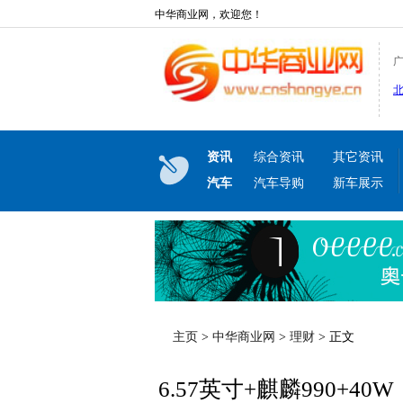
中华商业网，欢迎您！
资讯
综合资讯
其它资讯
汽车
汽车导购
新车展示
主页
>
中华商业网
>
理财
> 正文
6.57英寸+麒麟990+4