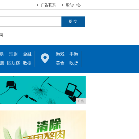
广告联系
帮助中心
网
购
理财
金融
游戏
手游
脑
区块链
数据
美食
吃货
广告