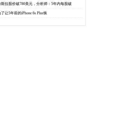
特斯拉股价破780美元，分析师：5年内每股破
了让5年前的iPhone 6s Plus恢