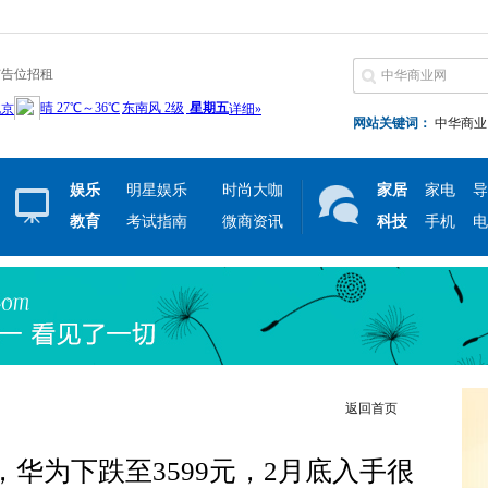
广告位招租
网站关键词：
中华商业
娱乐
明星娱乐
时尚大咖
家居
家电
导
教育
考试指南
微商资讯
科技
手机
电
返回首页
0W，华为下跌至3599元，2月底入手很