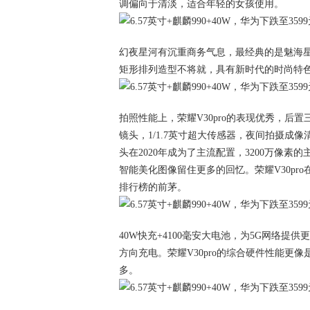
调偏向于清淡，适合年轻的女孩使用。
幻夜星河有沉重商务气息，最经典的是魅海
矩形排列造型不将就，具有新时代的时尚特
拍照性能上，荣耀V30pro的表现优秀，后置三
镜头，1/1.7英寸超大传感器，夜间拍摄
头在2020年成为了主流配置，3200万像素
智能美化图像留住更多的回忆。荣耀V30pr
排行榜的前茅。
40W快充+4100毫安大电池，为5G网络提供
方向充电。荣耀V30pro的综合硬件性能更像是青春
多。