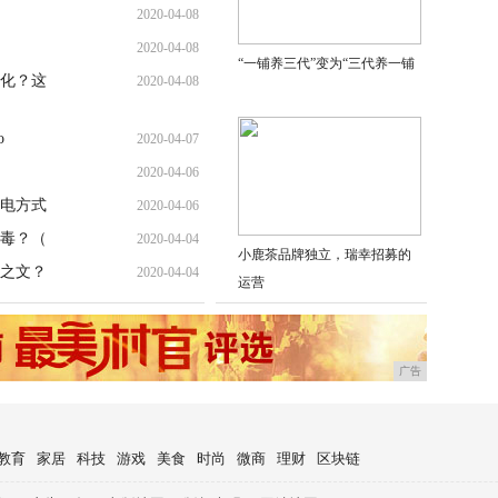
2020-04-08
2020-04-08
“一铺养三代”变为“三代养一铺
化？这
2020-04-08
o
2020-04-07
2020-04-06
电方式
2020-04-06
毒？（
2020-04-04
小鹿茶品牌独立，瑞幸招募的
之文？
2020-04-04
运营
广告
教育
家居
科技
游戏
美食
时尚
微商
理财
区块链