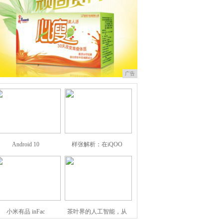
广告
Android 10
样张解析：在iQOO
小米有品 inFac
茶叶界的人工智能，从