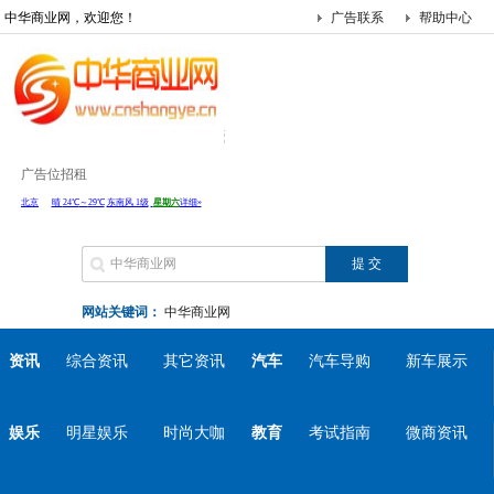
中华商业网，欢迎您！
广告联系
帮助中心
广告位招租
网站关键词：
中华商业网
资讯
综合资讯
其它资讯
汽车
汽车导购
新车展示
娱乐
明星娱乐
时尚大咖
教育
考试指南
微商资讯