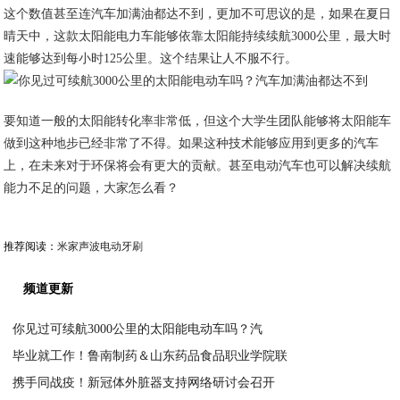
这个数值甚至连汽车加满油都达不到，更加不可思议的是，如果在夏日
晴天中，这款太阳能电力车能够依靠太阳能持续续航3000公里，最大时
速能够达到每小时125公里。这个结果让人不服不行。
要知道一般的太阳能转化率非常低，但这个大学生团队能够将太阳能车
做到这种地步已经非常了不得。如果这种技术能够应用到更多的汽车
上，在未来对于环保将会有更大的贡献。甚至电动汽车也可以解决续航
能力不足的问题，大家怎么看？
推荐阅读：
米家声波电动牙刷
频道更新
你见过可续航3000公里的太阳能电动车吗？汽
毕业就工作！鲁南制药＆山东药品食品职业学院联
2020-04-02
携手同战疫！新冠体外脏器支持网络研讨会召开
2020-04-01