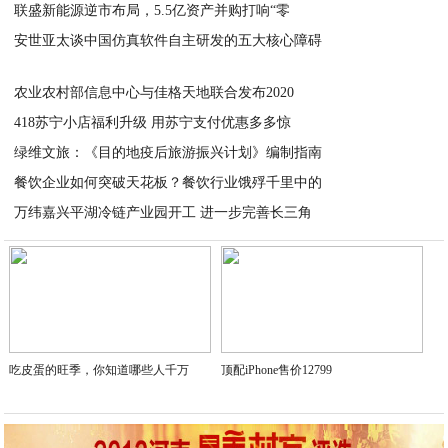
联盛新能源逆市布局，5.5亿资产并购打响“零
2020-04-01
安世亚太谈中国仿真软件自主研发的五大核心障碍
2020-04-01
2020-04-01
农业农村部信息中心与佳格天地联合发布2020
418苏宁小店福利升级 用苏宁支付优惠多多惊
2020-04-01
绿维文旅：《目的地疫后旅游振兴计划》编制指南
2020-04-01
餐饮企业如何突破天花板？餐饮行业饿殍千里中的
2020-04-01
万纬嘉兴平湖冷链产业园开工 进一步完善长三角
2020-04-01
2020-04-01
吃皮蛋的旺季，你知道哪些人千万
顶配iPhone售价12799