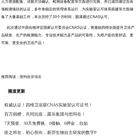
人力资源配备、试验方法确认、检测设备配置等方面进行完善。并已成功通过百余
项检测项目的认证，多年来稳定的管理体系运行，为实验室认可体系搭建等方面储
备了大量基础工作，本次历经了20个月时间，圆满通过CNAS认可。
此次通过中国合格评定国家认可委员会CNAS认证，将激励四维全面提升卫浴产
品研发、生产的检测能力、专业技术能力及产品的可靠性，为用户提供更舒适、更
可靠、更安全的卫浴产品！
推荐阅读：
搜狗收录域名
频道更新
权威认证！四维卫浴获CNAS实验室认可证书！
百万捐赠，共同抗疫，露乐集团与您同在！
2020-03-10
7天预签、30天免费换、0接触、0押金，自如
2020-03-09
疫之所在，初心所向，新羿生物自主研发的数字P
2020-03-09