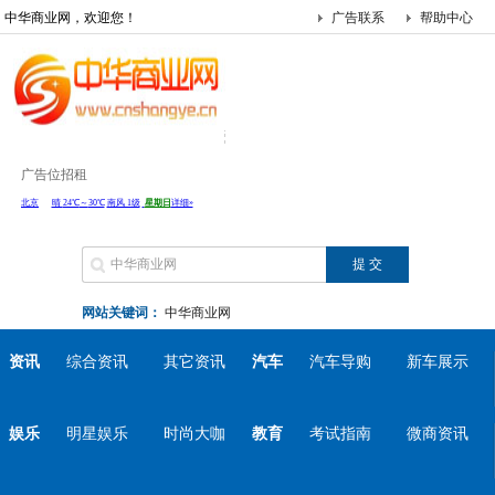
中华商业网，欢迎您！
广告联系
帮助中心
广告位招租
网站关键词：
中华商业网
资讯
综合资讯
其它资讯
汽车
汽车导购
新车展示
娱乐
明星娱乐
时尚大咖
教育
考试指南
微商资讯