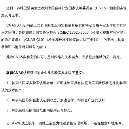
近日，四维卫浴实验室收到中国合格评定国家认可委员会（CNAS）颁发的实验
室认可证书。
CNAS认可证书是正式表明四维卫浴实验室具备实施特定合格评定工作能力的第
三方证明，是指四维卫浴实验室符合ISO/IEC 17025:2005《检测和校准实验室能力
的通用要求》（CNAS-CL01《检测和校准实验室能力认可准则》）的要求，具备
承担证书附件所列服务的能力。
此次CNAS实验室的认可，是对四维在技术实力、品质把控领域的又一肯定。
取得CNAS
认可证书对企业及实验室具备以下
意义：
1、被列入国家实验室认可名单，证明实验室具有按照有关国际标准进行校准/测
试的技术能力；
2、可参与国际实验室认证的双边、多边合作，得到更广泛的认可；
3、可以在批准的项目范围内使用认可标志。
自1952年成立以来，四维卫浴全力推进质量管理体系，不断在检测环境条件、