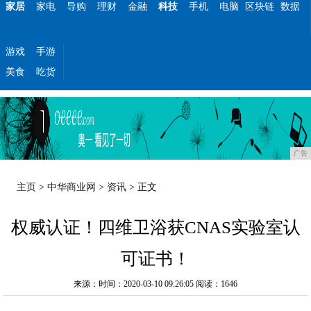
家居
家电
导购
理财
金融
科技
手机
电脑
区块链
数据
游戏
手游
美食
吃货
广告
主页
>
中华商业网
>
资讯
> 正文
权威认证！四维卫浴获CNAS实验室认
可证书！
来源：时间：2020-03-10 09:26:05
阅读：1646