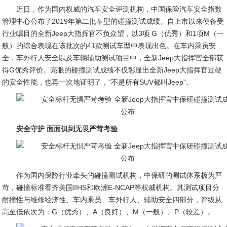
近日，作为国内权威的汽车安全评测机构，中国保险汽车安全指数
管理中心公布了2019年第二批车型的碰撞测试成绩。自上市以来便备受
行业瞩目的全新Jeep大指挥官不负众望，以3项 G（优秀）和1项M（一
般）的综合表现在该批次的41款测试车型中表现出色。在车内乘员安
全，车外行人安全以及车辆辅助测试项目中，全新Jeep大指挥官全部获
得G优秀评价。亮眼的碰撞测试成绩不仅彰显出全新Jeep大指挥官过硬
的安全性能，也再一次地证明了，"不是所有SUV都叫Jeep"。
安全守护 面面俱到无畏严苛考验
作为国内保险行业牵头的碰撞测试机构，中保研的测试体系极为严
苛，碰撞标准看齐美国IIHS和欧洲E-NCAP等权威机构。其测试项目分
耐撞性与维修经济性、车内乘员、车外行人、辅助安全四部分，评级从
高至低依次为：G（优秀）、A（良好）、M（一般）、P（较差）。