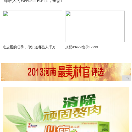
年轻人的Weekend Escape，全新J
2020-01-03
2020-01-03
吃皮蛋的旺季，你知道哪些人千万
顶配iPhone售价12799
广告