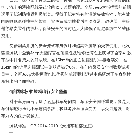
当然，硬不是车身安全的唯一标准，就像皮肤和肌肉给人体提供保
护，汽车的溃缩区就要该软的软，该硬的硬。全新Jeep大指挥官的前端
运用了铝制防撞梁和吸能盒。得益于铝材特有的溃缩失效特性，能有效
的吸收低速碰撞中的能量，避免造成防撞梁后的冷凝器、散热器、中冷
器等昂贵零件的损坏，保证安全的同时也大大降低了追尾事故中的维修
费用。
凭借刚柔并济的安全笼式车身设计和超高强度钢的交替使用。此次
碰撞测试中全新Jeep大指挥官在耐撞性及维修经济性上获得了全部41款
车型中排名第六的好成绩。在15km/h的正面碰撞测试中接近满分，在
15km/h的追尾碰撞测试中则获得满分6分。在车内乘员安全指数测试项
目中，全新Jeep大指挥官也以优秀的成绩顺利通过中保研对于车身刚性
所提出的全面挑战。
4倍国家标准 铸就出行安全堡垒
对于车身而言，除了底盘和车身侧围，车顶安全同样重要，像是大
车侧翻碰巧压到小车这类事故，极其考验车顶承受力，承受力越强，对
车厢内的保护就越大。
测试标准：GB 2614-2010《乘用车顶部强度》