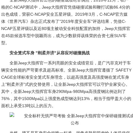
全新Jeep大指挥官出色的碰撞成绩绝非偶然，2018年12月，在严
格的C-NCAP测试中，Jeep大指挥官凭借碰撞试验和鞭打试验86.4分的
出色成绩，荣获C-NCAP安全五星评级。2019年3月，C-NCAP官方媒
体《世界汽车》杂志正式发布了"2019年度安全车"评选结果，凭借C-
NCAP五星评级以及近80项主被动安全科技配置的加持，Jeep大指挥官
在45款候选车型中脱颖而出，成为少数获得该殊荣的合资七座SUV车
型。
安全笼式车身 "刚柔并济"从容应对碰撞挑战
全新Jeep大指挥官一系列亮眼的安全成绩背后，是广汽菲克对于车
辆安全性能的严苛要求及超高标准。全新Jeep大指挥官遵循了 SAFETY
CAGE全球标准安全笼式车身理念，以超高强度及高强度钢在笼式车身
上"刚柔并济"式的交替使用，让全新Jeep大指挥官可以守护全家安心。
其中，全新Jeep大指挥官车身290Mpa-980Mpa高强度钢比例达到了
76%，其中1500Mpa以上强度热成型钢达到13%，相当于指甲盖大小的
面积上承受13吨以上的压力。