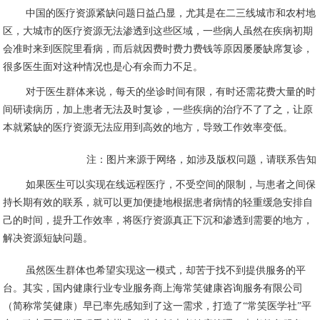
中国的医疗资源紧缺问题日益凸显，尤其是在二三线城市和农村地
区，大城市的医疗资源无法渗透到这些区域，一些病人虽然在疾病初期
会准时来到医院里看病，而后就因费时费力费钱等原因屡屡缺席复诊，
很多医生面对这种情况也是心有余而力不足。
对于医生群体来说，每天的坐诊时间有限，有时还需花费大量的时
间研读病历，加上患者无法及时复诊，一些疾病的治疗不了了之，让原
本就紧缺的医疗资源无法应用到高效的地方，导致工作效率变低。
注：图片来源于网络，如涉及版权问题，请联系告知
如果医生可以实现在线远程医疗，不受空间的限制，与患者之间保
持长期有效的联系，就可以更加便捷地根据患者病情的轻重缓急安排自
己的时间，提升工作效率，将医疗资源真正下沉和渗透到需要的地方，
解决资源短缺问题。
虽然医生群体也希望实现这一模式，却苦于找不到提供服务的平
台。其实，国内健康行业专业服务商上海常笑健康咨询服务有限公司
（简称常笑健康）早已率先感知到了这一需求，打造了
“常笑医学社”平