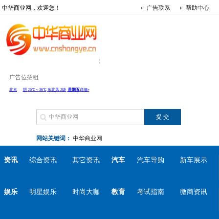
中华商业网，欢迎您！
广告联系
帮助中心
广告位招租
网站关键词：
中华商业网
资讯
综合资讯
其它资讯
汽车
汽车导购
新车展示
娱乐
明星娱乐
时尚大咖
教育
考试指南
微商资讯