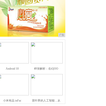
广告
Android 10
样张解析：在iQOO
小米有品 inFac
茶叶界的人工智能，从