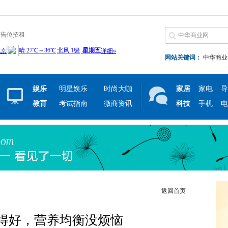
广告位招租
网站关键词：
中华商业
娱乐
明星娱乐
时尚大咖
家居
家电
导
教育
考试指南
微商资讯
科技
手机
电
返回首页
得好，营养均衡没烦恼