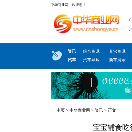
中华商业网，欢迎您！
资讯
综合资讯
其它资讯
汽车
汽车导购
新车展示
主页
>
中华商业网
>
资讯
> 正文
宝宝辅食吃