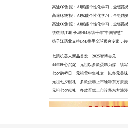
高途Q2财报：AI赋能个性化学习，全链路
高途Q2财报：AI赋能个性化学习，全链路
高途Q2财报：AI赋能个性化学习，全链路
致敬都江堰 长城Hi4再续千年“中国智慧”
扬子江药业支持BMJ携手全球顶尖专家，共
七腾机器人新品首发，2025智博会见！
44年匠心沉淀：元祖以多款蛋糕为媒，续写
七夕鹊桥日：元祖雪中集礼盒，以多元美味
元祖七夕献礼：多款蛋糕上市诠释东方浪漫
元祖七夕献礼：多款蛋糕上市诠释东方浪漫