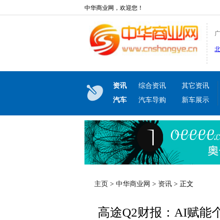
中华商业网，欢迎您！
资讯
综合资讯
其它资讯
汽车
汽车导购
新车展示
主页
>
中华商业网
>
资讯
> 正文
高途Q2财报：AI赋