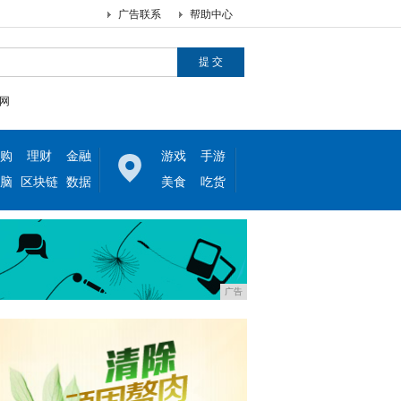
广告联系
帮助中心
网
购
理财
金融
游戏
手游
脑
区块链
数据
美食
吃货
广告