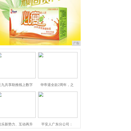
广告
天九共享助推线上数字
华帝退全款2周年，之
娱乐新势力、互动再升
平安人广东分公司：