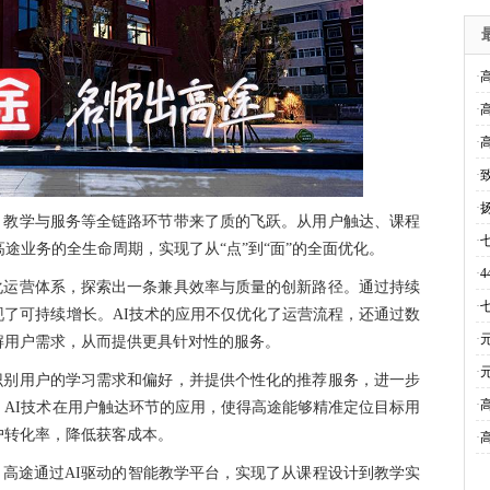
·
·
·
·
·
、教学与服务等全链路环节带来了质的飞跃。从用户触达、课程
·
途业务的全生命周期，实现了从“点”到“面”的全面优化。
·
化运营体系，探索出一条兼具效率与质量的创新路径。通过持续
·
了可持续增长。AI技术的应用不仅优化了运营流程，还通过数
·
解用户需求，从而提供更具针对性的服务。
·
识别用户的学习需求和偏好，并提供个性化的推荐服务，进一步
·
AI技术在用户触达环节的应用，使得高途能够精准定位目标用
户转化率，降低获客成本。
·
。高途通过AI驱动的智能教学平台，实现了从课程设计到教学实