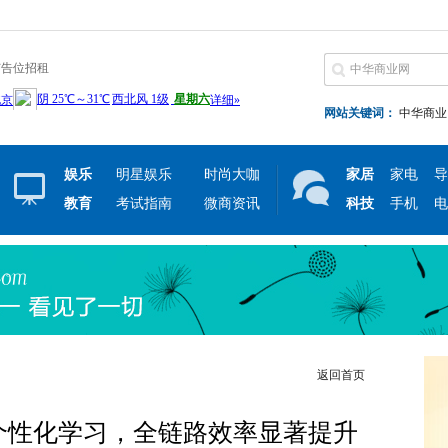
广告位招租
网站关键词：
中华商业
娱乐
明星娱乐
时尚大咖
家居
家电
导
教育
考试指南
微商资讯
科技
手机
电
返回首页
能个性化学习，全链路效率显著提升