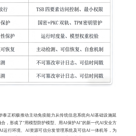
华泰正积极推动主动免疫能力从传统信息系统向AI基础设施延
，形成了“用模型防护模型、用AI保护AI”的新一代AI安全方
AI运行环境、AI资源可信分发管理系统及可信AI一体机等，为