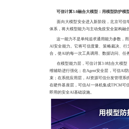
可信计算3.0融合大模型：用模型防护模型
面向大模型安全进入新阶段，北京可信华泰
体系，将大模型能力与主动免疫安全架构融合，
这一能力不是单纯追求通用能力参数，而是
AI安全能力。它将可信度量、策略裁决、行为
合，使AI的每一次工具调用、数据访问、任
在模型能力层，可信计算3.0结合大模型
维辅助进行强化；在Agent安全层，可信
束；在系统应用层，AI资源可信分发管理系
在硬件基座层，可信AI一体机集成TPCM
即用的安全AI基础设施。