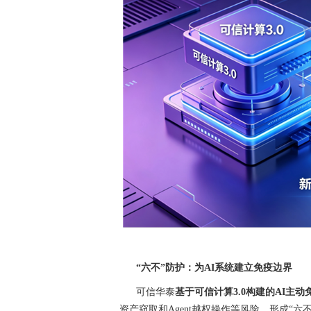
“六不”防护：为AI系统建立免疫边界
可信华泰
基于可信计算3.0构建的AI主
资产窃取和Agent越权操作等风险，形成“六