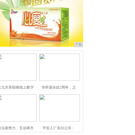
广告
天九共享助推线上数字
华帝退全款2周年，之
娱乐新势力、互动再升
平安人广东分公司：