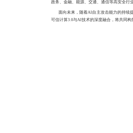
政务、金融、能源、交通、通信等高安全行业
面向未来，随着AI自主攻击能力的持续
可信计算3.0与AI技术的深度融合，将共同