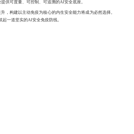
提供可度量、可控制、可追溯的AI安全底座。
提升，构建以主动免疫为核心的内生安全能力将成为必然选择。
构筑起一道坚实的AI安全免疫防线。