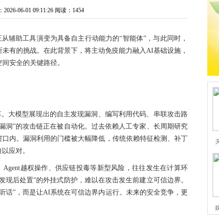
6-06-01 09:11:26
阅读：1454
辅助工具演变为具备自主行动能力的“智能体”，与此同时，
所未有的挑战。在此背景下，将主动免疫能力融入AI基础设施，
空间安全的关键路径。
革。大模型展现出的自主发现漏洞、编写利用代码、串联攻击路
漏洞”的攻击链正在被自动化。过去依赖人工专家、长周期研究
窗口内。漏洞利用的门槛被大幅降低，传统依赖特征检测、补丁
难以应对。
入、Agent越权操作、供应链投毒等新型风险，往往发生在计算环
发现后处置”的外挂式防护，难以在攻击发生前建立可信边界。
更听话”，而是让AI系统在可信边界内运行。未来的安全竞争，更