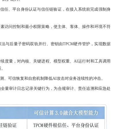
根信任、平台身份认证与信任链验证，在接入系统前完成强制身
要素访问控制和最小权限策略，使主体、客体、操作和环境不符
法与后量子密码双轨并行、密钥由TPCM硬件管护，实现数据
续度量，对内核、关键进程、模型权重、AI运行时和工具调用
断。
测、可信恢复和自愈机制降低AI攻击对业务连续性的冲击。
的全量审计日志记录关键行为，为合规审计、责任追溯和应急处