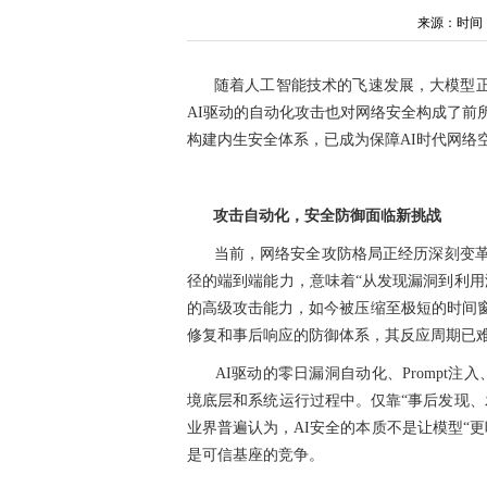
来源：时间：202
随着人工智能技术的飞速发展，大模型正从
AI驱动的自动化攻击也对网络安全构成了前
构建内生安全体系，已成为保障AI时代网络
攻击自动化，安全防御面临新挑战
当前，网络安全攻防格局正经历深刻变
径的端到端能力，意味着“从发现漏洞到利用
的高级攻击能力，如今被压缩至极短的时间
修复和事后响应的防御体系，其反应周期已
AI驱动的零日漏洞自动化、Prompt注
境底层和系统运行过程中。仅靠“事后发现、
业界普遍认为，AI安全的本质不是让模型“
是可信基座的竞争。