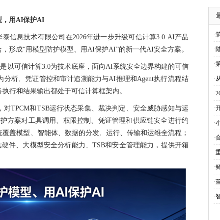
，用AI保护AI
·
信息技术有限公司在2026年进一步升级可信计算3.0 AI产品
形成“用模型防护模型、用AI保护AI”的新一代AI安全方案。
·
·
以可信计算3.0为技术底座，面向AI系统安全边界构建的可信
分析、凭证管控和审计追溯能力与AI推理和Agent执行流程结
·
务执行和结果输出都处于可信计算框架内。
·
，对TPCM和TSB运行状态采集、裁决判定、安全威胁感知与运
·
AI防护方案对工具调用、权限控制、凭证管理和供应链安全进行约
·
统覆盖模型、智能体、数据的分发、运行、传输和运维全流程；
·
可信硬件、大模型安全分析能力、TSB和安全管理能力，提供开箱
·
·
·
·