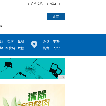
广告联系
帮助中心
网
购
理财
金融
游戏
手游
脑
区块链
数据
美食
吃货
广告