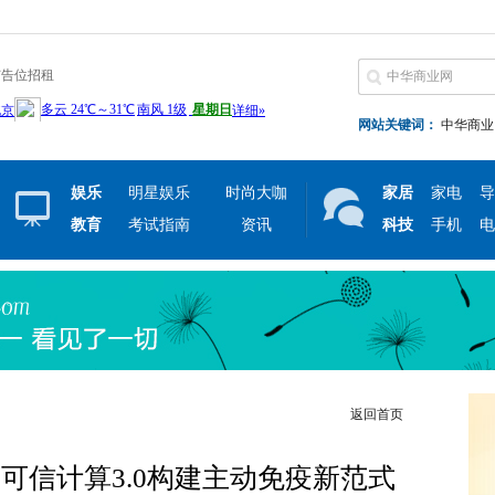
广告位招租
网站关键词：
中华商业
娱乐
明星娱乐
时尚大咖
家居
家电
导
教育
考试指南
资讯
科技
手机
电
返回首页
可信计算3.0构建主动免疫新范式