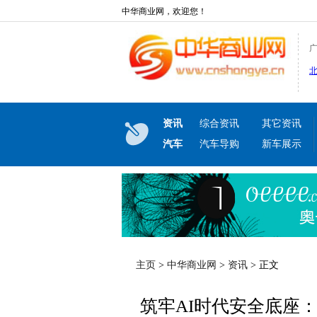
中华商业网，欢迎您！
资讯
综合资讯
其它资讯
汽车
汽车导购
新车展示
主页
>
中华商业网
>
资讯
> 正文
筑牢AI时代安全底座：