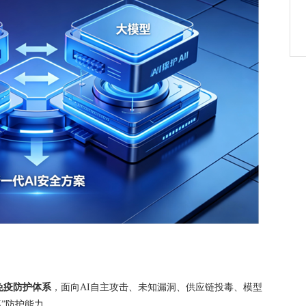
动免疫防护体系
，面向AI自主攻击、未知漏洞、供应链投毒、模型
不”防护能力。