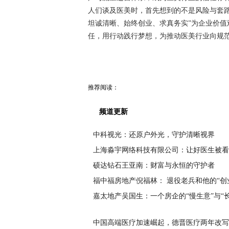
人们谈及医美时，首先想到的不是风险与套
坦诚清晰、始终创业、求真务实”为企业价
任，用行动践行梦想，为推动医美行业向规
推荐阅读：
频道更新
中科视光：还原户外光，守护清晰视界
上海淼宇网络科技有限公司：让好医生被看
硕达钻石王亚南：财富与永恒的守护者
福中福房地产倪福林： 退役老兵和他的“创
嘉太地产吴国生：一个房企的“慢生意”与“
中国高端医疗加速崛起，德晋医疗两年改写