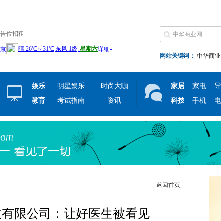
广告位招租
网站关键词：
中华商业
娱乐
明星娱乐
时尚大咖
家居
家电
导
教育
考试指南
资讯
科技
手机
电
返回首页
技有限公司：让好医生被看见