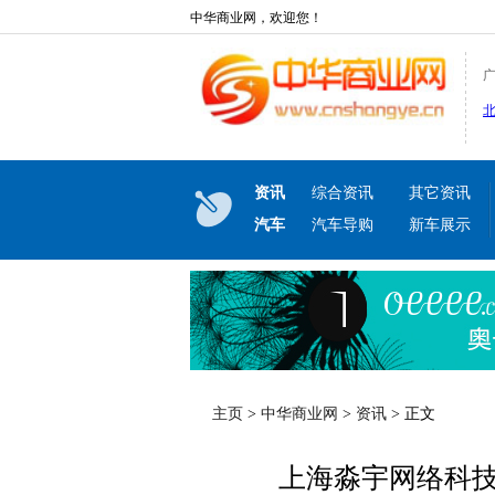
中华商业网，欢迎您！
资讯
综合资讯
其它资讯
汽车
汽车导购
新车展示
主页
>
中华商业网
>
资讯
> 正文
上海淼宇网络科