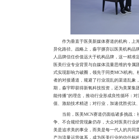
作为垂直于医美新媒体赛道的机构，上
异化路径。战略上，淼宇摒弃以医美机构品牌
人品牌信任价值远大于机构品牌，这一精准
医美行业专业背景与自媒体流量思维的专属团
式实现影响力破圈，领先于同类MCN机构。
者的对接通道，规避了行业混乱的渠道乱象
期，淼宇即获得新氧科技投资，还为美莱集团
能传播”的理念，推动行业形成良性循环：
值、激励技术精进；对行业，加速优胜劣汰
当前，医美MCN赛道仍面临诸多挑战：
争、不合规经营现象仍存，大众对医美行业
美是追求美的事业，而美是每一代人的共同需
产与流量运营体系，成为医美行业的信任标杆