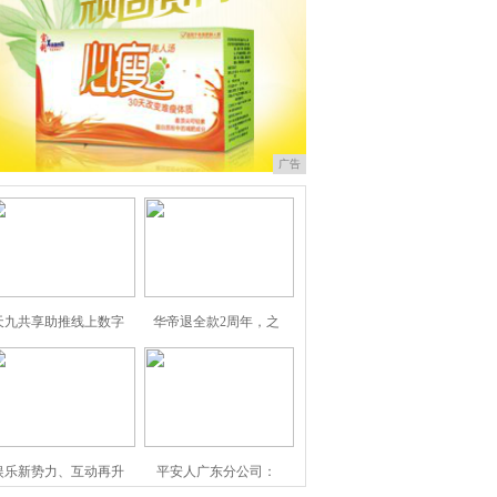
广告
天九共享助推线上数字
华帝退全款2周年，之
娱乐新势力、互动再升
平安人广东分公司：