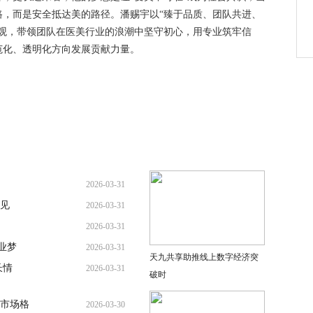
路，而是安全抵达美的路径。潘赐宇以“臻于品质、团队共进、
值观，带领团队在医美行业的浪潮中坚守初心，用专业筑牢信
范化、透明化方向发展贡献力量。
2026-03-31
见
2026-03-31
2026-03-31
业梦
2026-03-31
天九共享助推线上数字经济突
长情
2026-03-31
破时
市场格
2026-03-30