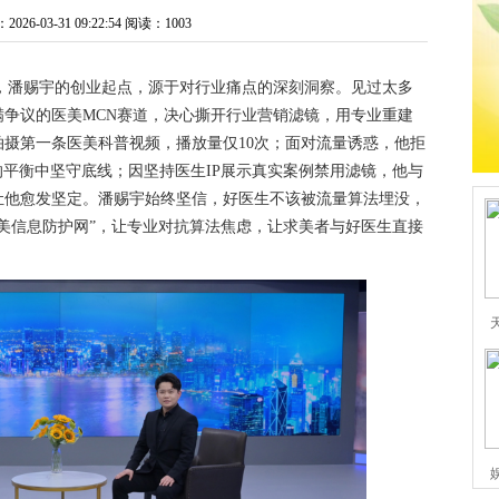
6-03-31 09:22:54
阅读：1003
，潘赐宇的创业起点，源于对行业痛点的深刻洞察。见过太多
充满争议的医美MCN赛道，决心撕开行业营销滤镜，用专业重建
摄第一条医美科普视频，播放量仅10次；面对流量诱惑，他拒
的平衡中坚守底线；因坚持医生IP展示真实案例禁用滤镜，他与
让他愈发坚定。潘赐宇始终坚信，好医生不该被流量算法埋没，
美信息防护网”，让专业对抗算法焦虑，让求美者与好医生直接