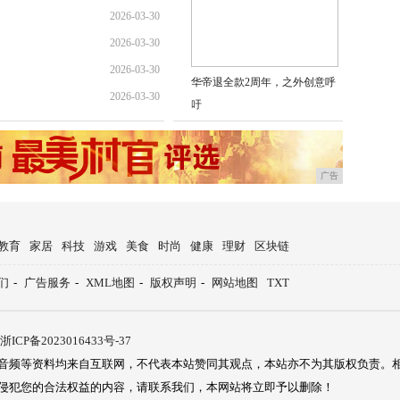
2026-03-30
2026-03-30
2026-03-30
华帝退全款2周年，之外创意呼
2026-03-30
吁
广告
教育
家居
科技
游戏
美食
时尚
健康
理财
区块链
们
-
广告服务
-
XML地图
-
版权声明
-
网站地图
TXT
浙ICP备2023016433号-37
音频等资料均来自互联网，不代表本站赞同其观点，本站亦不为其版权负责。
侵犯您的合法权益的内容，请联系我们，本网站将立即予以删除！