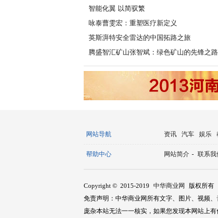
智能化翼 以简驭繁
咏泰曹雯宏：重塑医疗新定义
英斯湃特安全雷达的中国拓路之旅
腾盛智汇矿山张智斌：绿色矿山的先锋之路
网站导航
资讯
汽车
娱乐
帮助中心
网站简介
-
联系我
Copyright © 2015-2019
中华商业网
版权所有
免责声明：中华商业网所有文字、图片、视频、
庞杂本站无法一一核实，如果您发现本网站上有