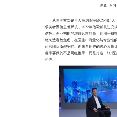
来源：时间：202
从医美前端销售人员到淼宇MCN创始人
求美者因信息差踩坑，2022年他毅然扎进
信任。创业初期的艰难远超想象：他用手机拍
绝制造容貌焦虑，在医生IP商业化与专业性
运营团队激烈争吵。但来自用户的暖心反馈
淼宇要做的不是网红推手，而是打造一张“医
相连。