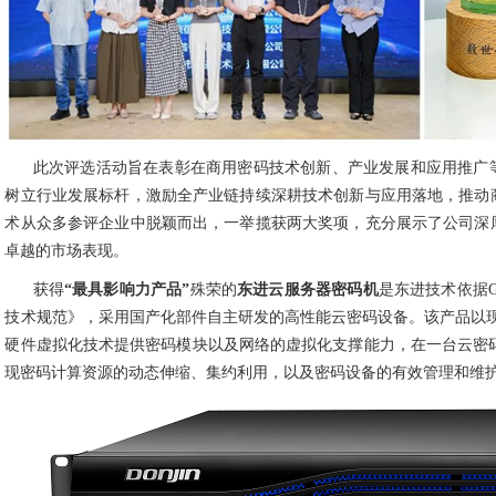
此次评选活动旨在表彰在商用密码技术创新、产业发展和应用推广
树立行业发展标杆，激励全产业链持续深耕技术创新与应用落地，推动
术从众多参评企业中脱颖而出，一举揽获两大奖项，充分展示了公司深
卓越的市场表现。
获得
“最具影响力产品”
殊荣的
东进云服务器密码机
是东进技术依据GM
技术规范》，采用国产化部件自主研发的高性能云密码设备。该产品以现代
硬件虚拟化技术提供密码模块以及网络的虚拟化支撑能力，在一台云密码
现密码计算资源的动态伸缩、集约利用，以及密码设备的有效管理和维