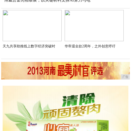
博威合金亮相慕展，以关键材料支撑AI算力与电
2026-07-06
2026-07-06
天九共享助推线上数字经济突破时
华帝退全款2周年，之外创意呼吁
广告