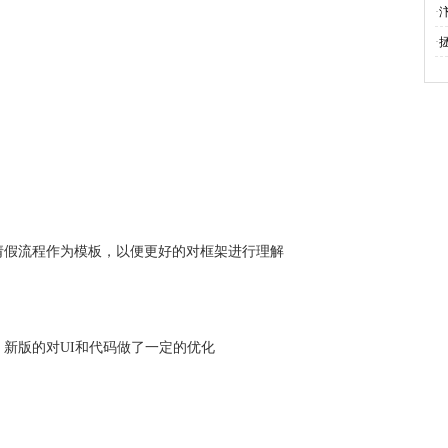
·
·
拯
请假流程作为模板，以便更好的对框架进行理解
新版的对UI和代码做了一定的优化