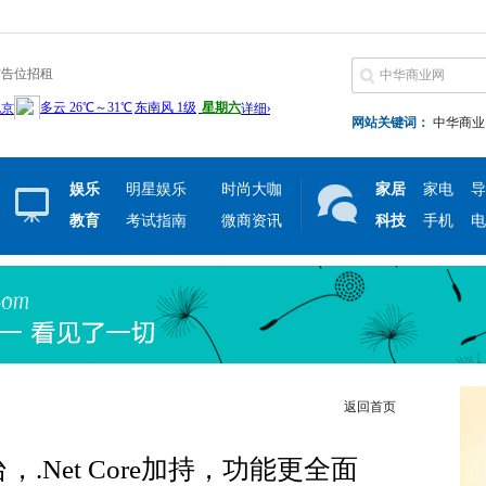
广告位招租
网站关键词：
中华商业
娱乐
明星娱乐
时尚大咖
家居
家电
导
教育
考试指南
微商资讯
科技
手机
电
返回首页
，.Net Core加持，功能更全面