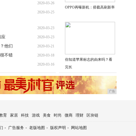
2020-03-26
OPPO再曝新机：搭载高刷新率
2020-03-25
2020-03-23
供应
2020-03-23
？他们
2020-03-21
很不错
2020-03-18
你知道苹果标志的由来吗？看
2020-03-16
完长
广告
教育
家居
科技
游戏
美食
时尚
微商
理财
区块链
们
-
广告服务
-
老版地图
-
版权声明
-
网站地图