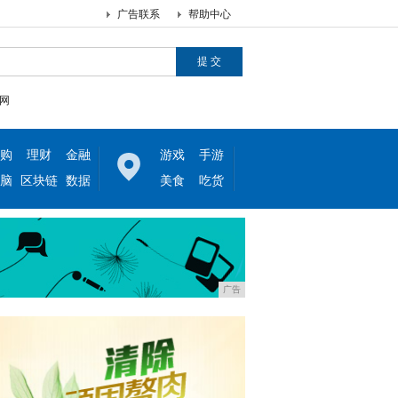
广告联系
帮助中心
网
购
理财
金融
游戏
手游
脑
区块链
数据
美食
吃货
广告