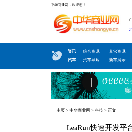
中华商业网，欢迎您！
资讯
综合资讯
其它资讯
汽车
汽车导购
新车展示
主页
>
中华商业网
>
科技
> 正文
LeaRun快速开发平台