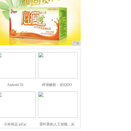
广告
Android 10
样张解析：在iQOO
小米有品 inFac
茶叶界的人工智能，从