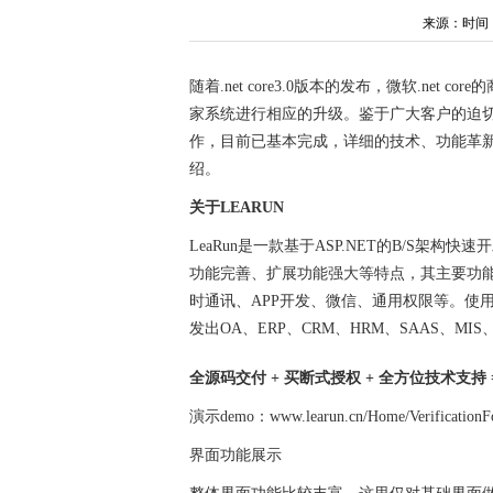
来源：时间：202
随着.net core3.0版本的发布，微软.ne
家系统进行相应的升级。鉴于广大客户的迫切要求，
作，目前已基本完成，详细的技术、功能革
绍。
关于LEARUN
LeaRun是一款基于ASP.NET的B/S
功能完善、扩展功能强大等特点，其主要功能
时通讯、APP开发、微信、通用权限等。使用
发出OA、ERP、CRM、HRM、SAAS、MI
全源码交付 + 买断式授权 + 全方位技术支持
演示demo：www.learun.cn/Home/VerificationF
界面功能展示