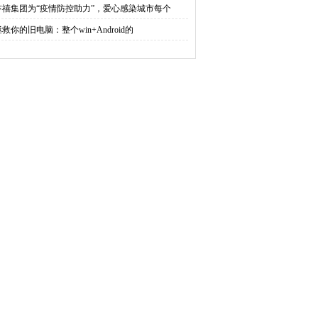
汴禧集团为“疫情防控助力”，爱心感染城市每个
救你的旧电脑：整个win+Android的