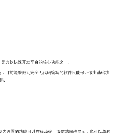
，是力软快速开发平台的核心功能之一。
是，目前能够做到完全无代码编写的软件只能保证做出基础功
辅助
在框架内设置的功能可以在移动端、微信端同步展示，也可以单独