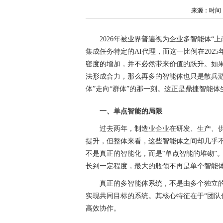
来源：时间：202
2026年被业界普遍视为企业多智能体“上
集成任务特定的AI代理，而这一比例在202
密度的增加，并不必然带来价值的跃升。如
法形成合力，那么再多的智能体也只是散兵游
体”走向“群体”的那一刻。这正是鼎捷智能
一、单点智能的局限
过去两年，制造业企业在研发、生产、供
提升，但整体来看，这些智能体之间却几乎不
不是真正的智能化，而是“单点智能的堆砌”
长到一定程度，最大的瓶颈不再是单个智能体
真正的多智能体系统，不是由多个独立的
实现共同目标的系统。其核心特征在于“团队
高效协作。