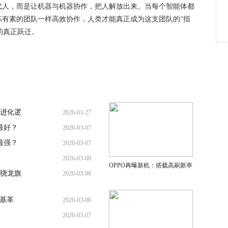
代人，而是让机器与机器协作，把人解放出来。当每个智能体都
练有素的团队一样高效协作，人类才能真正成为这支团队的“指
”的真正跃迁。
进化逻
2026-03-27
最好？
2026-03-07
最强？
2026-03-07
2026-03-08
OPPO再曝新机：搭载高刷新率
骁龙旗
2026-03-08
地基革
2026-03-08
2026-03-07