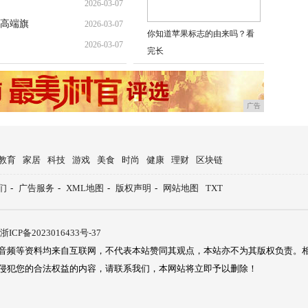
2026-03-07
高端旗
2026-03-07
你知道苹果标志的由来吗？看
2026-03-07
完长
广告
教育
家居
科技
游戏
美食
时尚
健康
理财
区块链
们
-
广告服务
-
XML地图
-
版权声明
-
网站地图
TXT
浙ICP备2023016433号-37
音频等资料均来自互联网，不代表本站赞同其观点，本站亦不为其版权负责。
侵犯您的合法权益的内容，请联系我们，本网站将立即予以删除！