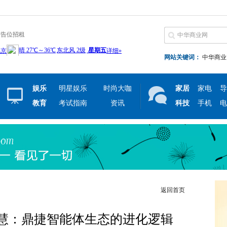
广告位招租
网站关键词：
中华商业
娱乐
明星娱乐
时尚大咖
家居
家电
导
教育
考试指南
资讯
科技
手机
电
返回首页
慧：鼎捷智能体生态的进化逻辑