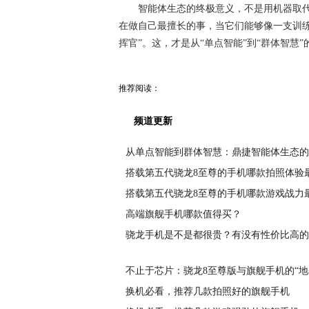
智能体生态的终极意义，不是用机器取
在做自己最擅长的事，当它们能够像一支训
挥官”。这，才是从“单点智能”到“群体智慧
推荐阅读：
频道更新
从单点智能到群体智慧：鼎捷智能体生态的
搭载第五代骁龙8至尊的手机哪款拍照体验
搭载第五代骁龙8至尊的手机哪款游戏战力
高端旗舰手机哪款值得买？
骁龙手机是不是都很贵？有没有性价比高的
不止于芯片：骁龙8至尊版与旗舰手机的“
换机必看，推荐几款拍照好的旗舰手机