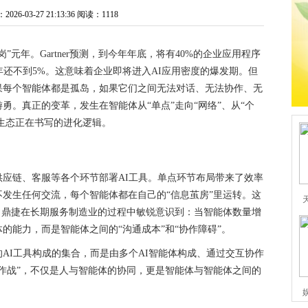
6-03-27 21:13:36
阅读：1118
岗”元年。Gartner预测，到今年年底，将有40%的企业应用程序
5年还不到5%。这意味着企业即将进入AI应用密度的爆发期。但
果每个智能体都是孤岛，如果它们之间无法对话、无法协作、无
勇。真正的变革，发生在智能体从“单点”走向“网络”、从“个
体生态正在书写的进化逻辑。
应链、客服等各个环节部署AI工具。单点环节布局带来了效率
发生任何交流，每个智能体都在自己的“信息茧房”里运转。这
。鼎捷在长期服务制造业的过程中敏锐意识到：当智能体数量增
的能力，而是智能体之间的“沟通成本”和“协作障碍”。
AI工具构成的集合，而是由多个AI智能体构成、通过交互协作
作战”，不仅是人与智能体的协同，更是智能体与智能体之间的