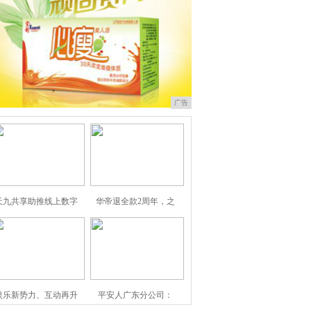
广告
天九共享助推线上数字
华帝退全款2周年，之
娱乐新势力、互动再升
平安人广东分公司：