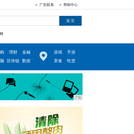
广告联系
帮助中心
网
购
理财
金融
游戏
手游
脑
区块链
数据
美食
吃货
广告