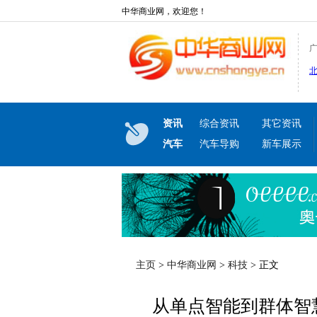
中华商业网，欢迎您！
资讯
综合资讯
其它资讯
汽车
汽车导购
新车展示
主页
>
中华商业网
>
科技
> 正文
从单点智能到群体智