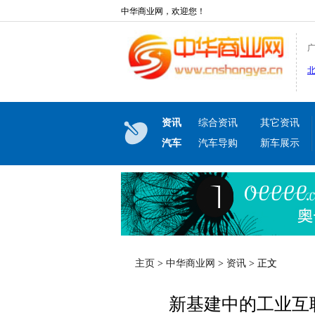
中华商业网，欢迎您！
资讯
综合资讯
其它资讯
汽车
汽车导购
新车展示
主页
>
中华商业网
>
资讯
> 正文
新基建中的工业互