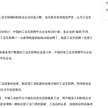
·
·
工业互联网的制造业企业仍是少数。业内甚至有质疑的声音，认为工业互
全统计，中国的工业互联网平台企业有300+家，各企业的“基因”不同，
工业互联网？一台家用电器例如电冰箱连网了，就是工业互联网？究竟工
拥有最多用户数量的工业互联网企业是小米，中国所有工业互联网平台企业
网平台企业。
工业设备的连接，能实现工业机器的连接才能叫工业互联网。而传统信息
，所以才叫信息孤岛。
业，不懂工业的平台只能在信息化层面服务工业，而不能深入到制造企业
是全球唯一拥有全部工业门类的国家，工业品种众多，连接协议和设备种