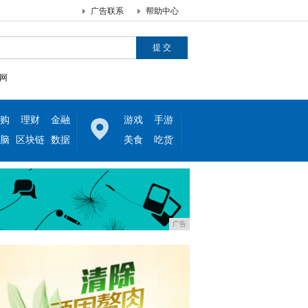
广告联系
帮助中心
网
购
理财
金融
游戏
手游
脑
区块链
数据
美食
吃货
广告