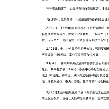
理部门，上报员工健康状况和企业复工情况；再如不
种种现象揭露了，企业只有转向在线运营，才能
与此同时，政策加持，为受疫情影响的制造企业
2月19日，工业和信息化部发布《关于运用新一
信息技术企业合作，深化工业互联网、工业软件（工业
发、无人生产、远程运营、在线服务等新模式新业态
2月21日，中共中央政治局召开会议，强调要积
医疗设备、5G网络、工业互联网等加快发展。
3 月 4 日，在中共中央政治局常务委员会召
建设，其中要加快 5G 网络、数据中心等新型基
包含 5G 基建、特高压、城际高速铁路和城际轨
域，涉及到通信、电力、交通、数字等多个社会民生
3月20日工业和信息化部印发《关于推动工业互
平上融合创新，培植壮大经济发展新动能，支撑实现