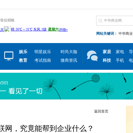
广告位招租
网站关键词：
中华商业
娱乐
明星娱乐
时尚大咖
家居
家电
导
教育
考试指南
微商资讯
科技
手机
电
返回首页
联网，究竟能帮到企业什么？