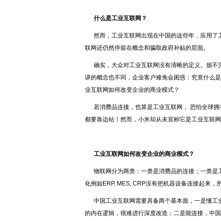
什么是工业互联网？
然而，工业互联网出现在中国的这些年，应用了
联网还仍然停留在概念和骗取政府补贴的层面。
确实，大众对工业互联网没有清晰的定义。据不完
讲的概念也不同，企业客户难免会困惑：究竟什么是
业互联网如何改变企业的商业模式？
若消费品连接，也算是工业互联网， 恐怕全球
都要靠边站！然而，小米却从未宣称它是工业互联
工业互联网如何改变企业的商业模式？
物联网分为两类：一类是消费品的连接；一类是
化例如ERP, MES, CRP没有把机器设备连接起来
中国工业互联网需要具备两个基本面，一是懂工
的内在逻辑，很难进行深度改造；二是能连接，中国