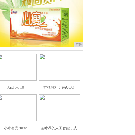
广告
Android 10
样张解析：在iQOO
小米有品 inFac
茶叶界的人工智能，从