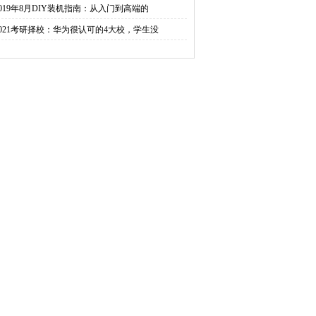
2019年8月DIY装机指南：从入门到高端的
2021考研择校：华为很认可的4大校，学生没