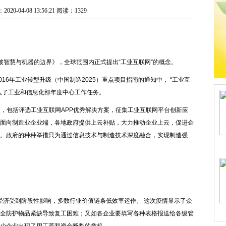
0-04-08 13:56:21
阅读：1329
：打破智慧与机器的边界》，全球范围内正式提出“工业互联网”的概念。
2016年工业转型升级（中国制造2025）重点项目指南的通知中， “工业互
入了工业和信息化部年度中心工作任务。
，包括评选工业互联网APP优秀解决方案，征集工业互联网平台创新应
面向制造业企业端，各地政府提供上云补贴，大力推动企业上云，促进企
。政府的种种举措只为通过信息技术与制造技术深度融合，实现制造强
经济受到阶段性影响，多数行业价值链条低效率运作。 这次疫情显示了众
全防护物品紧缺导致复工困难；又如各企业要填写各种表格报送给各级管