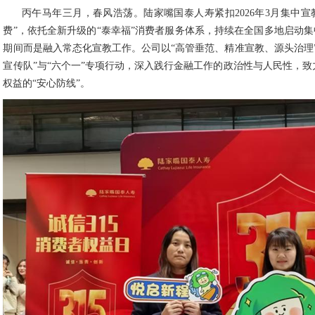
丙午马年三月，春风浩荡。陆家嘴国泰人寿紧扣2026年3月集中宣教
费”，依托全新升级的“泰幸福”消费者服务体系，持续在全国多地启动集中
期间而是融入常态化宣教工作。公司以“高管垂范、精准宣教、源头治理
宣传队”与“六个一”专项行动，深入践行金融工作的政治性与人民性，
权益的“安心防线”。