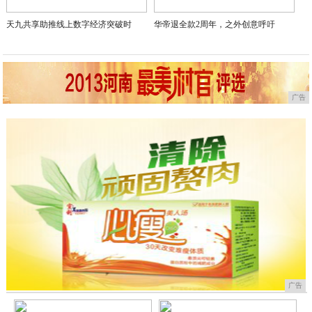
天九共享助推线上数字经济突破时
华帝退全款2周年，之外创意呼吁
广告
广告