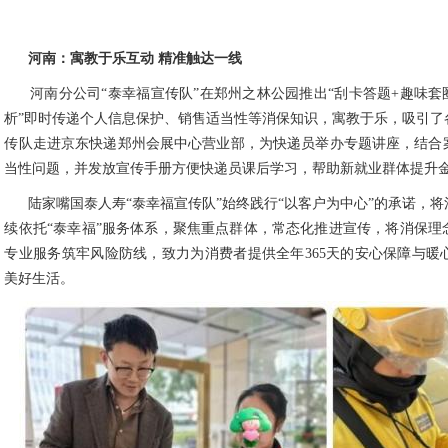
河南：寓教于乐互动
精准触达一线
河南分公司“泰幸福宣传队”在郑州之林公园推出“刮卡答题+趣味套
析”即时传递个人信息保护、销售适当性等消保知识，寓教于乐，吸引了
传队走进京东快递郑州会展中心营业部，为快递员举办专题讲座，结合
当性问题，并发放宣传手册方便快递员课后学习，帮助新就业群体提升
陆家嘴国泰人寿“泰幸福宣传队”始终践行“以客户为中心”的承诺，
续依托“泰幸福”服务体系，聚焦重点群体，常态化推进宣传，将消保理
专业服务筑牢风险防线，致力为消费者提供全年365天的安心保障与暖
美好生活。