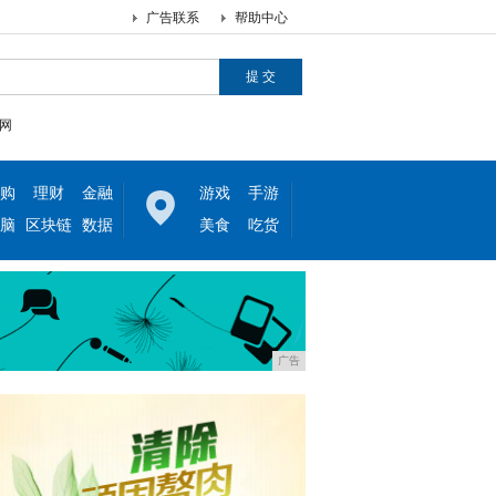
广告联系
帮助中心
网
购
理财
金融
游戏
手游
脑
区块链
数据
美食
吃货
广告