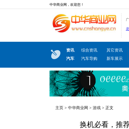
中华商业网，欢迎您！
资讯
综合资讯
其它资讯
汽车
汽车导购
新车展示
主页
>
中华商业网
>
游戏
> 正文
换机必看，推