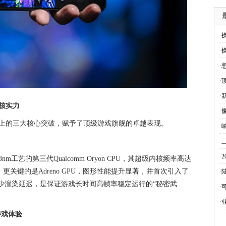
·
·
·
·
·
核实力
·
效上的三大核心突破，赋予了顶级游戏旗舰的卓越表现。
·
·
·
工艺的第三代Qualcomm Oryon CPU，其超级内核频率高达
。更关键的是Adreno GPU，图形性能提升显著，并首次引入了
·
减少渲染延迟，是保证游戏长时间高帧率稳定运行的“秘密武
·
·
级游戏体验