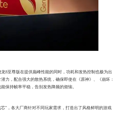
骁龙8至尊版在提供巅峰性能的同时，功耗和发热控制也极为出
片潜力，配合强大的散热系统，确保即使在《原神》、《崩坏：
也能保持帧率平稳，告别发热降频的烦恼。
戏芯”，各大厂商针对不同玩家需求，打造出了风格鲜明的游戏