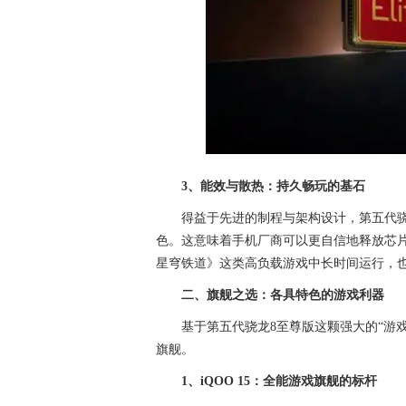
3、能效与散热：持久畅玩的基石
得益于先进的制程与架构设计，第五代
色。这意味着手机厂商可以更自信地释放芯
星穹铁道》这类高负载游戏中长时间运行，
二、旗舰之选：各具特色的游戏利器
基于第五代骁龙8至尊版这颗强大的“游
旗舰。
1、iQOO 15：全能游戏旗舰的标杆