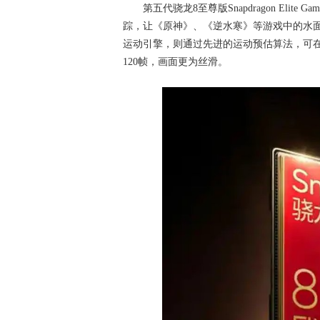
第五代骁龙8至尊版Snapdragon El
踪，让《原神》、《逆水寒》等游戏中的水面
运动引擎，则通过先进的运动预估算法，可在
120帧，画面更为丝滑。