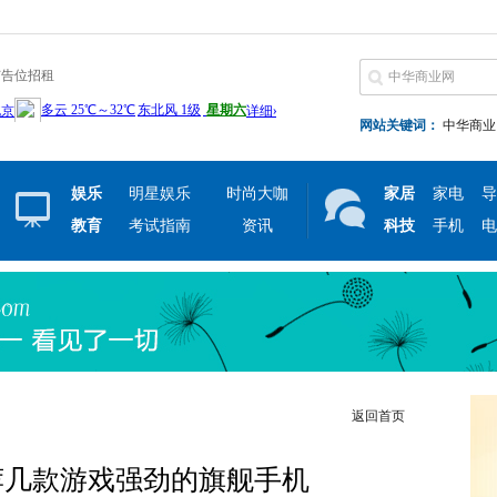
广告位招租
网站关键词：
中华商业
娱乐
明星娱乐
时尚大咖
家居
家电
导
教育
考试指南
资讯
科技
手机
电
返回首页
荐几款游戏强劲的旗舰手机