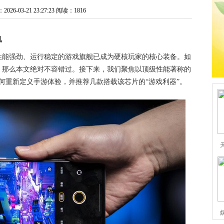
6-03-21 23:27:23
阅读：1816
机
性能强劲、运行稳定的游戏旗舰已成为硬核玩家的核心装备。如
，那么本文绝对不容错过。接下来，我们聚焦以顶级性能著称的
何重新定义手游体验，并推荐几款搭载该芯片的“游戏利器”。