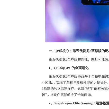
一、游戏核心：第五代骁龙8至尊版的硬
第五代骁龙8至尊版在性能、图形和能
1、CPU与GPU的全面进化
第五代骁龙8至尊版搭载基于台积电先进3nm
4.6GHz，实现了单核与多核性能的大幅提升
18MB的独立高速显存。这颗“显存”能有效
器”，从硬件底层解决了卡顿问题。
2、Snapdragon Elite Gaming：端游