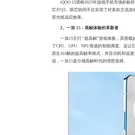
iQOO 15堪称2025年游戏手机市场
芯片Q3。双芯协同不仅实现了对多款主流游戏
景光线追踪效果。
2、一加 15：高帧体验的革新者
一加15主打 “超高帧”游戏体验，其搭
了CPU、GPU、NPU资源的智能调度。这
原生165帧的超高帧率模式，并且功耗和温度
说，一加15是引领高帧时代的理想选择。