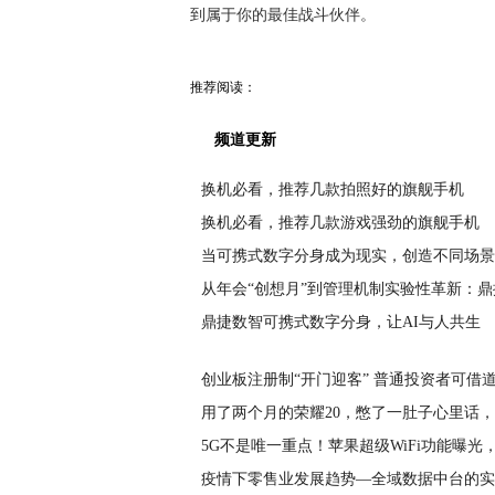
到属于你的最佳战斗伙伴。
推荐阅读：
频道更新
换机必看，推荐几款拍照好的旗舰手机
换机必看，推荐几款游戏强劲的旗舰手机
当可携式数字分身成为现实，创造不同场景
从年会“创想月”到管理机制实验性革新：鼎
鼎捷数智可携式数字分身，让AI与人共生
创业板注册制“开门迎客” 普通投资者可借道
用了两个月的荣耀20，憋了一肚子心里话
5G不是唯一重点！苹果超级WiFi功能曝光
疫情下零售业发展趋势—全域数据中台的实