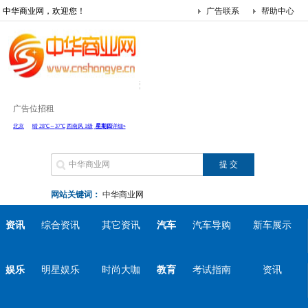
中华商业网，欢迎您！
广告联系
帮助中心
广告位招租
网站关键词：
中华商业网
资讯
综合资讯
其它资讯
汽车
汽车导购
新车展示
娱乐
明星娱乐
时尚大咖
教育
考试指南
资讯