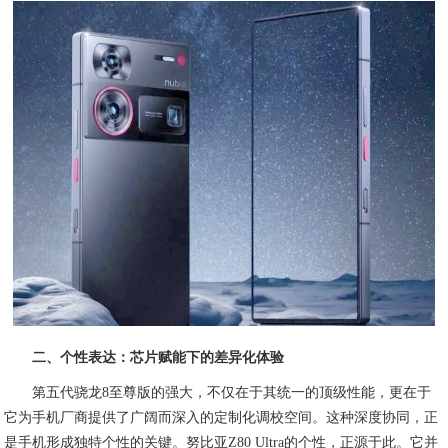
二、个性表达：芯片赋能下的差异化体验
第五代骁龙8至尊版的强大，不仅在于其统一的顶级性能，更在于
它为手机厂商提供了广阔而深入的定制化调校空间。这种深度协同，正
是手机形成独特个性的关键。努比亚Z80 Ultra的个性，正源于此。它并