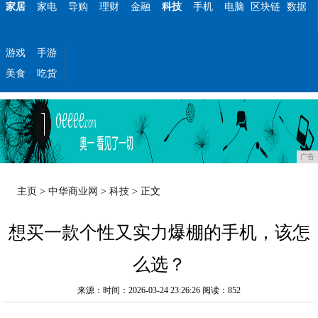
家居
家电
导购
理财
金融
科技
手机
电脑
区块链
数据
游戏
手游
美食
吃货
广告
主页
>
中华商业网
>
科技
> 正文
想买一款个性又实力爆棚的手机，该怎
么选？
来源：时间：2026-03-24 23:26:26
阅读：852