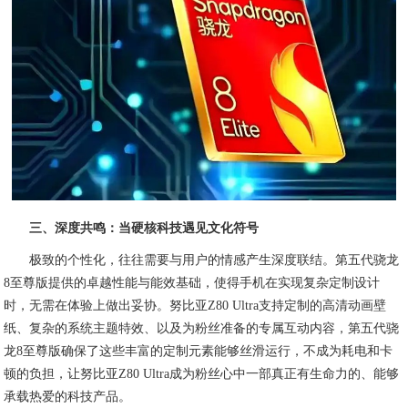
三、深度共鸣：当硬核科技遇见文化符号
极致的个性化，往往需要与用户的情感产生深度联结。第五代骁龙
8至尊版提供的卓越性能与能效基础，使得手机在实现复杂定制设计
时，无需在体验上做出妥协。努比亚Z80 Ultra支持定制的高清动画壁
纸、复杂的系统主题特效、以及为粉丝准备的专属互动内容，第五代骁
龙8至尊版确保了这些丰富的定制元素能够丝滑运行，不成为耗电和卡
顿的负担，让努比亚Z80 Ultra成为粉丝心中一部真正有生命力的、能够
承载热爱的科技产品。