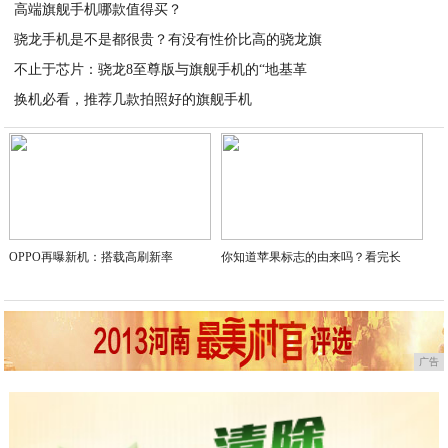
高端旗舰手机哪款值得买？
2026-03-07
骁龙手机是不是都很贵？有没有性价比高的骁龙旗
2026-03-08
不止于芯片：骁龙8至尊版与旗舰手机的“地基革
2026-03-08
换机必看，推荐几款拍照好的旗舰手机
2026-03-08
2026-03-07
OPPO再曝新机：搭载高刷新率
你知道苹果标志的由来吗？看完长
广告