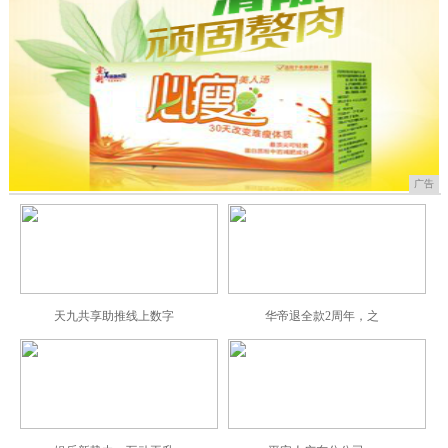
广告
天九共享助推线上数字
华帝退全款2周年，之